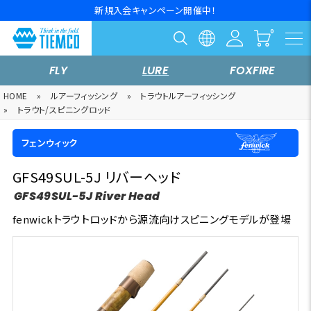
新規入会キャンペーン開催中！
FLY
LURE
FOXFIRE
HOME
»
ルアーフィッシング
»
トラウトルアーフィッシング
»
トラウト/スピニングロッド
フェンウィック
GFS49SUL-5J リバーヘッド
GFS49SUL-5J River Head
fenwickトラウトロッドから源流向けスピニングモデルが登場