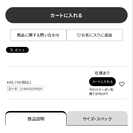
カートに入れる
商品に関する問い合わせ
お気に入りに追加
在庫あり
カートに入れる
¥40,700
(税込)
コード
210602054920
今だけクーポン利
用で10%OFF
商品説明
サイズ・スペック