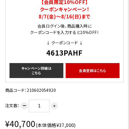
【会員限定10％OFF】
クーポンキャンペーン！
8/7(金)～8/16(日)まで
会員ログイン後、商品購入時に
クーポンコードを入力すると10％OFF！
↓ クーポンコード ↓
4613PAHF
キャンペーン詳細は
会員登録はこちら
こちら
商品コード：210602054920
注文数：
ー
＋
¥40,700
(本体価格¥37,000)