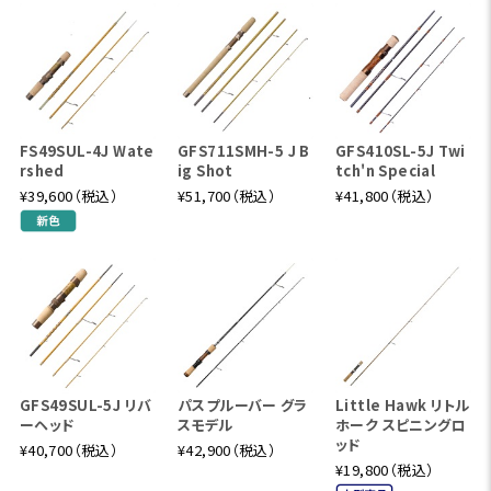
FS49SUL-4J Wate
GFS711SMH-5 J B
GFS410SL-5J Twi
rshed
ig Shot
tch'n Special
¥39,600（税込）
¥51,700（税込）
¥41,800（税込）
GFS49SUL-5J リバ
パスプルーバー グラ
Little Hawk リトル
ーヘッド
スモデル
ホーク スピニングロ
ッド
¥40,700（税込）
¥42,900（税込）
¥19,800（税込）