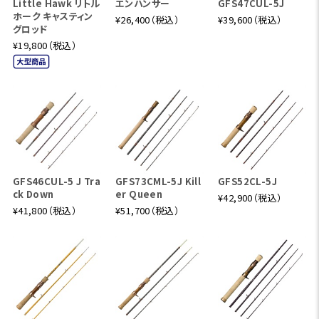
Little Hawk リトル
エンハンサー
GFS47CUL-5J
ホーク キャスティン
¥26,400（税込）
¥39,600（税込）
グロッド
¥19,800（税込）
GFS46CUL-5 J Tra
GFS73CML-5J Kill
GFS52CL-5J
ck Down
er Queen
¥42,900（税込）
¥41,800（税込）
¥51,700（税込）