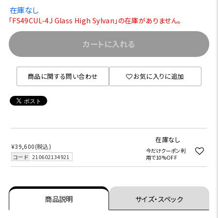
在庫なし
「FS49CUL-4J Glass High Sylvan」の在庫がありません。
カートに入れる
商品に関する問い合わせ
お気に入りに追加
在庫なし
¥39,600
(税込)
今だけクーポン利
コード
210602134921
用で10%OFF
商品説明
サイズ・スペック