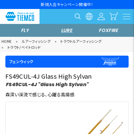
新規入会キャンペーン開催中！
FLY
LURE
FOXFIRE
HOME
»
ルアーフィッシング
»
トラウトルアーフィッシング
»
トラウト/ベイトロッド
フェンウィック
FS49CUL-4J Glass High Sylvan
FS49CUL-4J "Glass High Sylvan"
森深い渓流で感じる、心躍る高揚感