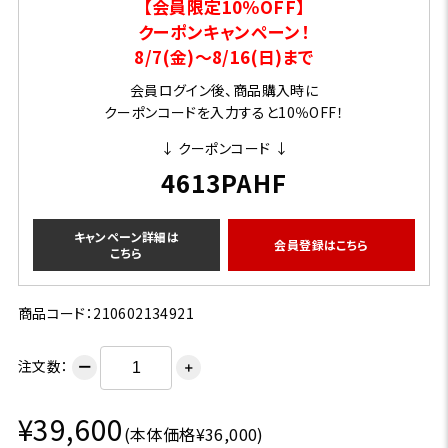
【会員限定10％OFF】
クーポンキャンペーン！
8/7(金)～8/16(日)まで
会員ログイン後、商品購入時に
クーポンコードを入力すると10％OFF！
↓ クーポンコード ↓
4613PAHF
キャンペーン詳細は
会員登録はこちら
こちら
商品コード：210602134921
注文数：
ー
＋
¥39,600
(本体価格¥36,000)