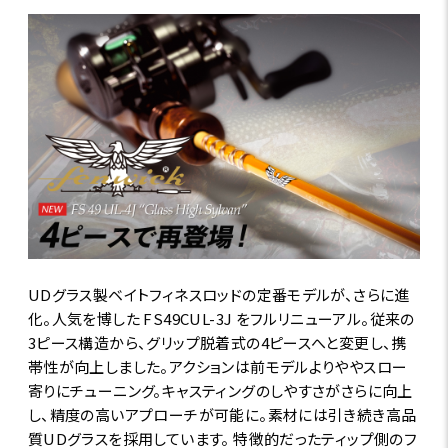
UDグラス製ベイトフィネスロッドの定番モデルが、さらに進
化。人気を博した FS49CUL-3J をフルリニューアル。従来の
3ピース構造から、グリップ脱着式の4ピースへと変更し、携
帯性が向上しました。アクションは前モデルよりややスロー
寄りにチューニング。キャスティングのしやすさがさらに向上
し、精度の高いアプローチが可能に。素材には引き続き高品
質UDグラスを採用しています。 特徴的だったティップ側のフ