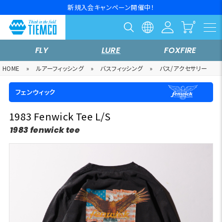
新規入会キャンペーン開催中！
FLY
LURE
FOXFIRE
HOME
»
ルアーフィッシング
»
バスフィッシング
»
バス/アクセサリー
フェンウィック
1983 Fenwick Tee L/S
1983 fenwick tee