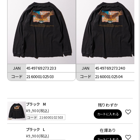
JAN
4549769273233
JAN
4549769273240
コード
216000102503
コード
216000102504
ブラック
M
残りわずか
¥9,900
(税込)
カートに入れる
コード
216000102503
ブラック
L
在庫あり
¥9,900
(税込)
カートに入れる