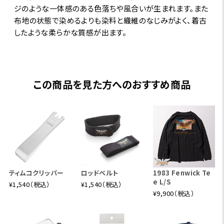
ジのような一体感のある色落ちや風合いが生まれます。また
布地の状態で染めるよりも染料と織維のなじみがよく、着古
したような柔らかな質感が出ます。
この商品を見た方へのおすすめ商品
ティムコクリッパー
ロッドベルト
1983 Fenwick Te
e L/S
¥1,540（税込）
¥1,540（税込）
¥9,900（税込）