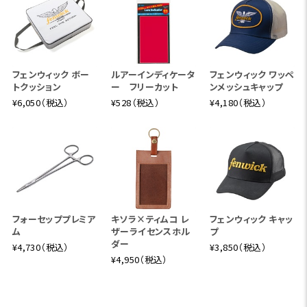
フェンウィック ボー
ルアーインディケータ
フェンウィック ワッペ
トクッション
ー フリーカット
ンメッシュキャップ
¥6,050（税込）
¥528（税込）
¥4,180（税込）
フォーセッププレミア
キソラ×ティムコ レ
フェンウィック キャッ
ム
ザーライセンスホル
プ
ダー
¥4,730（税込）
¥3,850（税込）
¥4,950（税込）