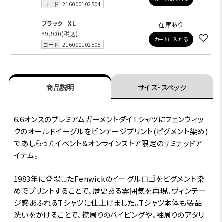
コード
216000102504
ブラック
XL
在庫あり
¥9,900
(税込)
カートに入れる
コード
216000102505
商品説明
サイズ・スペック
6.6オンスのプレミアムガーメントダイTシャツにフェンウィッ
クのオールドイーグルをビンテージプリント(ピグメント染め)
であしらったイベント&オンラインストア限定のリミテッドア
イテム。
1983年に登場したFenwickのイーグルロゴをピグメント染
めでプリントすることで、歴史ある雰囲気を再現。ヴィンテー
ジ感あふれるTシャツに仕上げました。Tシャツ本体も製品
洗いをかけることで、襟周りのパイピングや、袖周りのアタリ