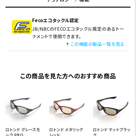
Fecoエコタックル認定
JB/NBCのFECOエコタックル規定のあるトー
ナメントで使用できます。
この機能の製品一覧を見る
この商品を見た方へのおすすめ商品
ロトンド グレースモ
ロトンド メタリック
ロトンド マットブラッ
ーク PRO
レッド
ク