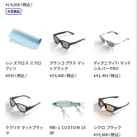
¥19,800（税込）
レンズクロス ミクロ
クラシコプラス マッ
ディグニティTi マッド
フッソ
トブラック
シルバーPRO
¥935（税込）
¥39,600（税込）
¥43,450（税込）
ラクリマ マットブラッ
MB-1 CUSTOM 15
シクロ ブラック
ク
0F
¥39,600（税込）