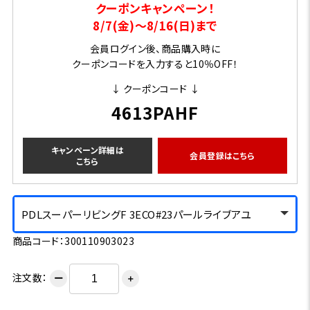
クーポンキャンペーン！
8/7(金)～8/16(日)まで
会員ログイン後、商品購入時に
クーポンコードを入力すると10％OFF！
↓ クーポンコード ↓
4613PAHF
キャンペーン詳細は
会員登録はこちら
こちら
PDLスーパーリビングF 3ECO#23パールライブアユ
商品コード：300110903023
注文数：
ー
＋