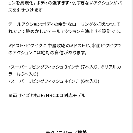
ョンを具現化。ボディの強すぎず・弱すぎないアクションがバ
スを引きつけます
テールアクション:ボディの余計なローリングを抑えつつ、そ
れでいて艶めかしいテールアクションを演出する設計です。
ミドスト・ピクピクに:中層攻略のミドストと、水面ピクピクで
のアクションには絶対の自信があります。
・スーパーリビングフィッシュ 3インチ (7本入り、※リアルカ
ラーは5本入り)
・スーパーリビングフィッシュ 4インチ (6本入り)
※両サイズともJB/NBCエコ対応モデル
テクノロジー／機能