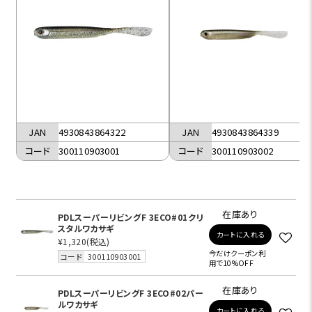
JAN
4930843864322
JAN
4930843864339
コード
300110903001
コード
300110903002
在庫あり
PDLスーパーリビングF 3ECO#01クリ
スタルワカサギ
カートに入れる
¥1,320
(税込)
今だけクーポン利
コード
300110903001
用で10%OFF
在庫あり
PDLスーパーリビングF 3ECO#02パー
ルワカサギ
カートに入れる