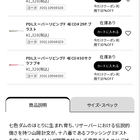
¥1,320
(税込)
今だけクーポン利
コード
300110904028
用で10%OFF
在庫あり
PDLスーパーリビングF 4ECO#29P.ブ
ラスト
カートに入れる
¥1,320
(税込)
今だけクーポン利
コード
300110904029
用で10%OFF
在庫あり
PDLスーパーリビングF 4ECO#30サク
ラフブキ
カートに入れる
¥1,320
(税込)
今だけクーポン利
コード
300110904030
用で10%OFF
商品説明
サイズ・スペック
七色ダムのほとりに生まれ育ち、リザーバーにおける伝説的
強さを持つ山岡計文が、十八番であるフラッシングミドスト