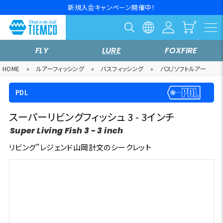
新規入会キャンペーン開催中！
FLY
LURE
FOXFIRE
HOME
»
ルアーフィッシング
»
バスフィッシング
»
バス/ソフトルアー
PDL
スーパーリビングフィッシュ 3 - 3インチ
Super Living Fish 3 - 3 inch
リビング”レジェンド山岡計文のシークレット