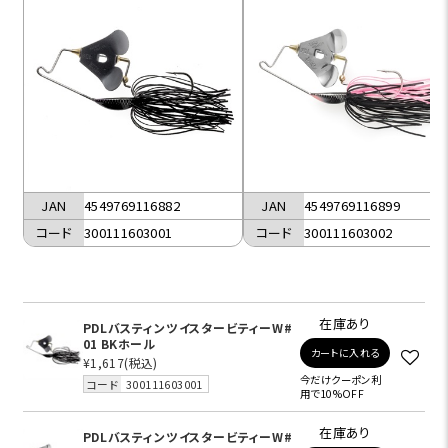
JAN
4549769116882
JAN
4549769116899
コード
300111603001
コード
300111603002
在庫あり
PDLバスティンツイスタービティーW#
01 BKホール
カートに入れる
¥1,617
(税込)
今だけクーポン利
コード
300111603001
用で10%OFF
在庫あり
PDLバスティンツイスタービティーW#