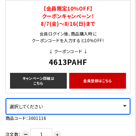
【会員限定10％OFF】
クーポンキャンペーン！
8/7(金)～8/16(日)まで
会員ログイン後、商品購入時に
クーポンコードを入力すると10％OFF！
↓ クーポンコード ↓
4613PAHF
キャンペーン詳細は
会員登録はこちら
こちら
選択してください
商品コード：3001116
注文数：
ー
＋