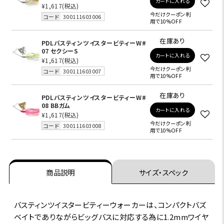
カートに入れる
¥1,617
(税込)
今だけクーポン利
コード
300111603006
用で10%OFF
在庫あり
PDLバスティンツイスタービティーW#
07 セクシーS
カートに入れる
¥1,617
(税込)
今だけクーポン利
コード
300111603007
用で10%OFF
在庫あり
PDLバスティンツイスタービティーW#
08 BBガム
カートに入れる
¥1,617
(税込)
今だけクーポン利
コード
300111603008
用で10%OFF
商品説明
サイズ・スペック
バスティンツイスタービティーウォーカーは、コンパクトバズ
ベイトでありながらビッグバスに対応する為に1.2mmワイヤ