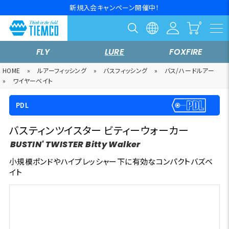
新規入会キャンペーン開催中！
FLY
LURE
FOXFIRE
HOME
»
ルアーフィッシング
»
バスフィッシング
»
バス/ハードルアー
»
ワイヤーベイト
PDL
バスティンツイスター ビティーウォーカー
BUSTIN' TWISTER Bitty Walker
小規模ポンドやハイプレッシャー下に有効なコンパクトバズベ
イト