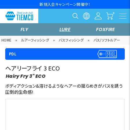
新規入会キャンペーン開催中！
FLY
LURE
FOXFIRE
HOME
»
ルアーフィッシング
»
バスフィッシング
»
バス/ソフトルアー
PDL
ヘアリーフライ 3 ECO
Hairy Fry 3" ECO
ボディアクション&溶けるようなヘアーの揺らめきがバスを誘う
圧倒的生命感!