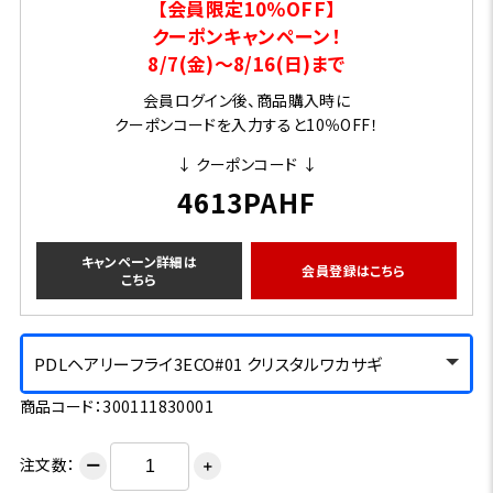
【会員限定10％OFF】
クーポンキャンペーン！
8/7(金)～8/16(日)まで
会員ログイン後、商品購入時に
クーポンコードを入力すると10％OFF！
↓ クーポンコード ↓
4613PAHF
キャンペーン詳細は
会員登録はこちら
こちら
PDLヘアリーフライ3ECO#01 クリスタルワカサギ
商品コード：300111830001
注文数：
ー
＋