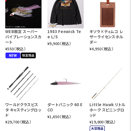
WEB限定 スーパー
1983 Fenwick Te
キソラ×ティムコ レ
バイブレーションスカ
e L/S
ザーライセンスホル
ート
ダー
¥9,900（税込）
¥550（税込）
¥4,950（税込）
ワールドクラスビス
ダートパニック 60 E
Little Hawk リトル
タ キャスティングロッ
CO
ホーク スピニングロ
ド
ッド
¥1,650（税込）
¥29,700（税込）
¥19,800（税込）