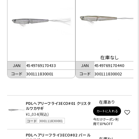
在庫なし
JAN
4549769170433
JAN
4549769170440
コード
300111830001
コード
300111830002
在庫あり
PDLヘアリーフライ3ECO#01 クリスタ
ルワカサギ
カートに入れる
¥1,034
(税込)
今だけクーポン利
コード
300111830001
用で10%OFF
PDLヘアリーフライ3ECO#02 パール
在庫なし