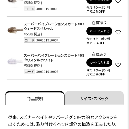
¥550
(税込)
今だけクーポン利
コード
300111910006
用で10%OFF
在庫あり
スーパーバイブレーションスカート#07
ウィードスペシャル
カートに入れる
¥550
(税込)
今だけクーポン利
コード
300111910007
用で10%OFF
在庫あり
スーパーバイブレーションスカート#08
クリスタルホワイト
カートに入れる
¥550
(税込)
今だけクーポン利
コード
300111910008
用で10%OFF
商品説明
サイズ・スペック
従来、スピナーベイトやラバージグで魅力的なアクションを
出すためには、取り付けるヘッド部分の構造を工夫したり、