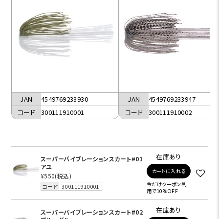
JAN
4549769233930
JAN
4549769233947
コード
300111910001
コード
300111910002
在庫あり
スーパーバイブレーションスカート#01
アユ
カートに入れる
¥550
(税込)
今だけクーポン利
コード
300111910001
用で10%OFF
在庫あり
スーパーバイブレーションスカート#02