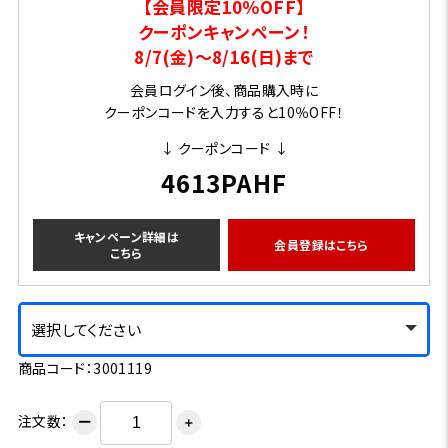
【会員限定10％OFF】
クーポンキャンペーン！
8/7(金)～8/16(日)まで
会員ログイン後、商品購入時に
クーポンコードを入力すると10％OFF！
↓ クーポンコード ↓
4613PAHF
キャンペーン詳細は
会員登録はこちら
こちら
選択してください
商品コード：3001119
注文数：
ー
＋