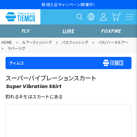
新規入会キャンペーン開催中！
FLY
LURE
FOXFIRE
HOME
»
ルアーフィッシング
»
バスフィッシング
»
バス/ハードルアー
»
ラバージグ
ティムコ
スーパーバイブレーションスカート
Super Vibration Skirt
釣れるキモはスカートにある