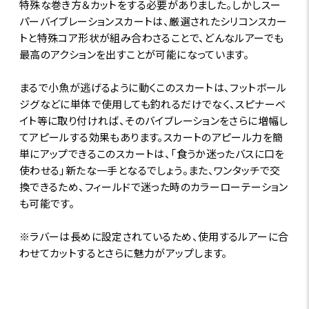
特殊な巻き方＆カットをする必要がありました。しかしスー
パーバイブレーションスカートは、厳選されたシリコンスカー
トと特殊コア形状が組み合わさることで、どんなルアーでも
最高のアクションを出すことが可能になっています。
まるで小魚が逃げるように動くこのスカートは、フットボール
ジグなどに単体で使用しても釣れるだけでなく、スピナーベ
イト等に取り付ければ、そのバイブレーションをさらに増幅し
てアピールする効果もあります。スカートのアピール力を簡
単にアップできるこのスカートは、「食うか迷ったバスに口を
使わせる」新たな一手となるでしょう。また、ワンタッチで交
換できるため、フィールドで迷った時のカラーローテーション
も可能です。
※ラバーは長めに設定されているため、使用するルアーに合
わせてカットするとさらに魅力がアップします。