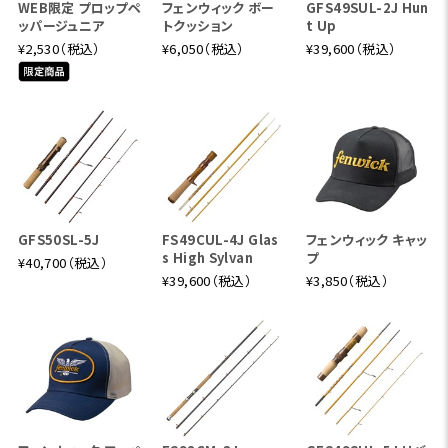
WEB限定 プロップペ
フェンウィック ボー
GFS49SUL-2J Hun
ッパージュニア
トクッション
t Up
¥2,530（税込）
¥6,050（税込）
¥39,600（税込）
GFS50SL-5J
FS49CUL-4J Glas
フェンウィック キャッ
s High Sylvan
プ
¥40,700（税込）
¥39,600（税込）
¥3,850（税込）