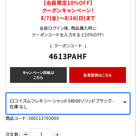
【会員限定10％OFF】
クーポンキャンペーン！
8/7(金)～8/16(日)まで
会員ログイン後、商品購入時に
クーポンコードを入力すると10％OFF！
↓ クーポンコード ↓
4613PAHF
キャンペーン詳細は
会員登録はこちら
こちら
ロコイズムフレキシーシャッド3#000ソリッドブラック -
在庫なし
商品コード：300113703000
注文数：
ー
＋