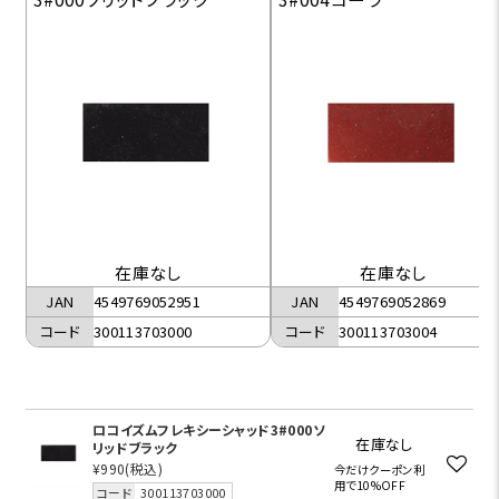
在庫なし
在庫なし
JAN
4549769052951
JAN
4549769052869
コード
300113703000
コード
300113703004
ロコイズムフレキシーシャッド3#000ソ
在庫なし
リッドブラック
¥990
(税込)
今だけクーポン利
用で10%OFF
コード
300113703000