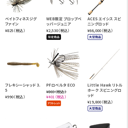
ベイトフィネスジグ
WEB限定 プロップペ
ACES エイシス スピ
ファイン
ッパージュニア
ニングロッド
¥825（税込）
¥2,530（税込）
¥66,000（税込）
フレキシーシャッド 3.
PFロベルタ ECO
Little Hawk リトル
5
ホーク スピニングロ
¥803（税込）
ッド
¥990（税込）
¥401（税込）
¥19,800（税込）