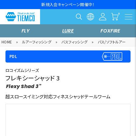
新規入会キャンペーン開催中！
FLY
LURE
FOXFIRE
HOME
»
ルアーフィッシング
»
バスフィッシング
»
バス/ソフトルアー
PDL
ロコイズムシリーズ
フレキシーシャッド 3
Flexy Shad 3"
超スロースイミング対応フィネスシャッドテールワーム