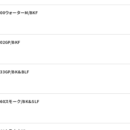
00ウォーターM/BKF
2GP/BKF
3GP/BK&BLF
0スモーク/BK&SLF