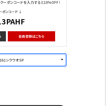
ーポンコードを入力すると10％OFF！
ーポンコード ↓
13PAHF
ら
会員登録はこちら
161シラウオSP