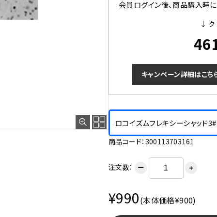
会員ログイン後、商品購入時にク
↓ ク
46
キャンペーン詳細はこち
ロコイズムフレキシーシャッド3#
商品コード：300113703161
注文数：
ー
＋
¥990
(本体価格¥900)