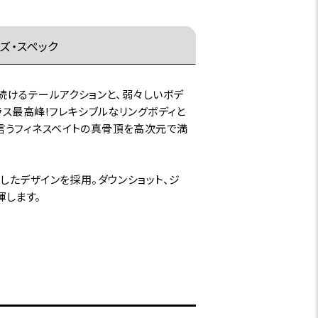
ズ・スペック
続けるテールアクションと、弱々しいボデ
ラス最高峰!フレキシブルなリングボディと
言うフィネスベイトの真骨頂を高次元で満
したデザインを採用。ダウンショット、ジ
揮します。