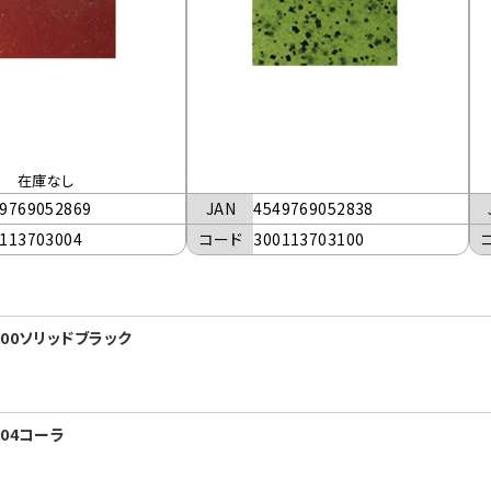
在庫なし
JAN
4549769052838
9769052869
コード
300113703100
113703004
00ソリッドブラック
04コーラ