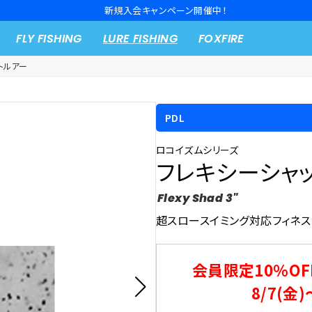
新規入会キャンペーン開催中！
FLY FISHING
LURE FISHING
FOXFIRE
トルアー
PDL
ロコイズムシリーズ
フレキシーシャッ
Flexy Shad 3"
超スロースイミング対応フィネス
会員限定10％OF
8/7(金)