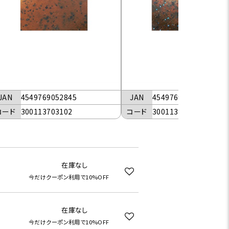
JAN
4549769052845
JAN
4549769052852
コード
300113703102
コード
300113703133
在庫なし
今だけクーポン利用で10%OFF
在庫なし
今だけクーポン利用で10%OFF