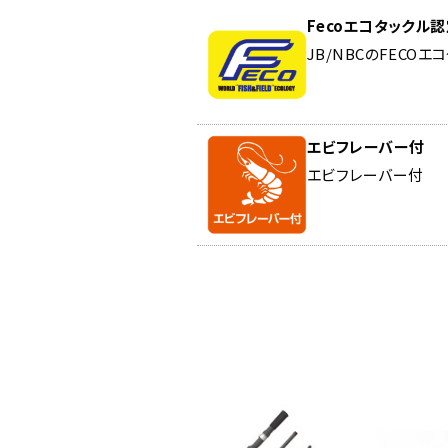
Fecoエコタックル
JB/NBCのFECO
エビフレーバー付
エビフレーバー付