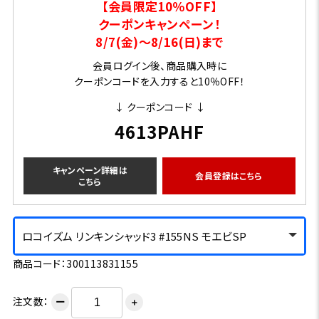
【会員限定10％OFF】
クーポンキャンペーン！
8/7(金)～8/16(日)まで
会員ログイン後、商品購入時に
クーポンコードを入力すると10％OFF！
↓ クーポンコード ↓
4613PAHF
キャンペーン詳細は
会員登録はこちら
こちら
ロコイズム リンキンシャッド3 #155NS モエビSP
商品コード：300113831155
注文数：
ー
＋