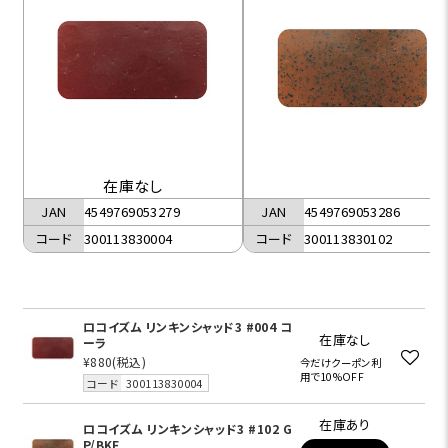
在庫なし
JAN
4549769053286
JAN
4549769053279
コード
300113830102
コード
300113830004
ロコイズム リンキンシャッド3 #004 コ
在庫なし
ーラ
¥880
(税込)
今だけクーポン利
用で10%OFF
コード
300113830004
在庫あり
ロコイズム リンキンシャッド3 #102 G
P/BKF