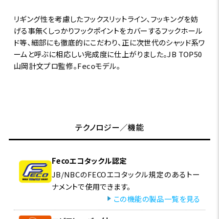
リギング性を考慮したフックスリットライン、フッキングを妨
げる事無くしっかりフックポイントをカバーするフックホール
ド等、細部にも徹底的にこだわり、正に次世代のシャッド系ワ
ームと呼ぶに相応しい完成度に仕上がりました。JB TOP50
山岡計文プロ監修。Fecoモデル。
テクノロジー／機能
Fecoエコタックル認定
JB/NBCのFECOエコタックル規定のあるトー
ナメントで使用できます。
この機能の製品一覧を見る