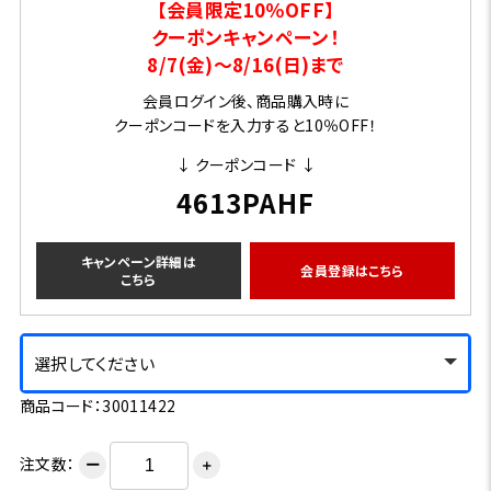
【会員限定10％OFF】
クーポンキャンペーン！
8/7(金)～8/16(日)まで
会員ログイン後、商品購入時に
クーポンコードを入力すると10％OFF！
↓ クーポンコード ↓
4613PAHF
キャンペーン詳細は
会員登録はこちら
こちら
選択してください
商品コード：30011422
注文数：
ー
＋