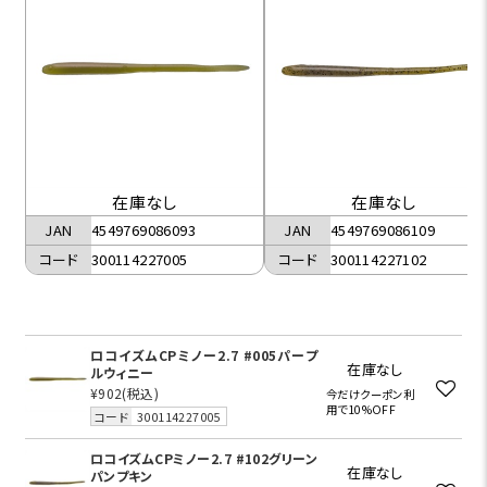
在庫なし
在庫なし
JAN
4549769086093
JAN
4549769086109
コード
300114227005
コード
300114227102
ロコイズムCPミノー2.7 #005パープ
在庫なし
ルウィニー
¥902
(税込)
今だけクーポン利
用で10%OFF
コード
300114227005
ロコイズムCPミノー2.7 #102グリーン
在庫なし
パンプキン