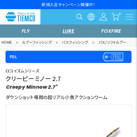
新規入会キャンペーン開催中！
FLY
LURE
FOXFIRE
HOME
»
ルアーフィッシング
»
バスフィッシング
»
バス/ソフトルアー
PDL
ロコイズムシリーズ
クリーピーミノー 2.7
Creepy Minnow 2.7"
ダウンショット専用の超リアル小魚アクションワーム