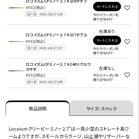
ロコイズムCPミノー2.7 #236チチブ
カートに入れる
¥902
(税込)
コード
300114227236
今だけクーポン利
用で10%OFF
在庫あり
ロコイズムCPミノー2.7 #237チアユ
カートに入れる
¥902
(税込)
コード
300114227237
今だけクーポン利
用で10%OFF
ロコイズムCPミノー2.7 #240リアルワ
在庫なし
カサギ
¥902
(税込)
今だけクーポン利
用で10%OFF
コード
300114227240
商品説明
サイズ・スペック
Locoismクリーピーミノー2.7"は一見小型のストレート系ワ
ームようですが、スモールからラージ、山上湖やリザーバーな