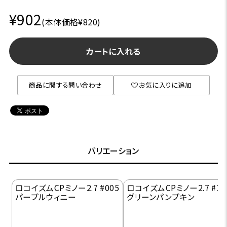
¥902
(本体価格¥820)
カートに入れる
商品に関する問い合わせ
お気に入りに追加
バリエーション
ロコイズムCPミノー2.7 #005
ロコイズムCPミノー2.7 #10
パープルウィニー
グリーンパンプキン