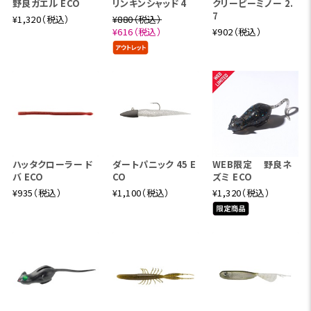
野良ガエル ECO
リンキンシャッド 4
クリーピーミノー 2.
7
¥1,320（税込）
¥880（税込）
¥616（税込）
¥902（税込）
ハッタクローラー ド
ダートパニック 45 E
WEB限定 野良ネ
バ ECO
CO
ズミ ECO
¥935（税込）
¥1,100（税込）
¥1,320（税込）