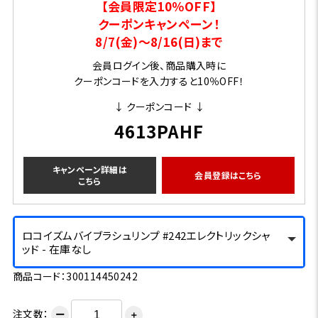
【会員限定10％OFF】
クーポンキャンペーン！
8/7(金)～8/16(日)まで
会員ログイン後、商品購入時に
クーポンコードを入力すると10％OFF！
↓ クーポンコード ↓
4613PAHF
キャンペーン詳細は
会員登録はこちら
こちら
ロコイズムバイブラシュリンプ #242エレクトリックシャ
ッド - 在庫なし
商品コード：300114450242
注文数：
ー
＋