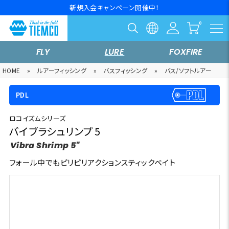
新規入会キャンペーン開催中！
FLY
LURE
FOXFIRE
HOME
»
ルアーフィッシング
»
バスフィッシング
»
バス/ソフトルアー
PDL
ロコイズムシリーズ
バイブラシュリンプ 5
Vibra Shrimp 5"
フォール中でもピリピリアクションスティックベイト