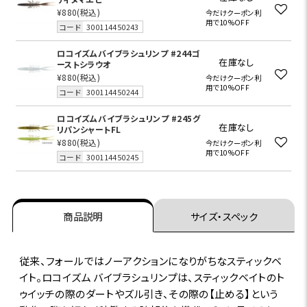
¥880
(税込)
今だけクーポン利
用で10%OFF
コード
300114450243
ロコイズムバイブラシュリンプ #244ゴ
在庫なし
ーストシラウオ
¥880
(税込)
今だけクーポン利
用で10%OFF
コード
300114450244
ロコイズムバイブラシュリンプ #245グ
在庫なし
リパンシャートFL
¥880
(税込)
今だけクーポン利
用で10%OFF
コード
300114450245
商品説明
サイズ・スペック
従来、フォールではノーアクションになりがちなスティックベ
イト。ロコイズム バイブラシュリンプは、スティックベイトのト
ゥイッチの際のダートやズル引き、その際の【止める】という