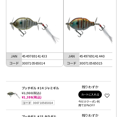
JAN
4549769141433
JAN
4549769141440
コード
300710565014
コード
300710565015
残りわずか
プッチギル #14 ジャミギル
¥1,980
(税込)
カートに入れる
¥1,386
(税込)
今だけクーポン利
コード
300710565014
用で10%OFF
残りわずか
プッチギル #15 キラギル