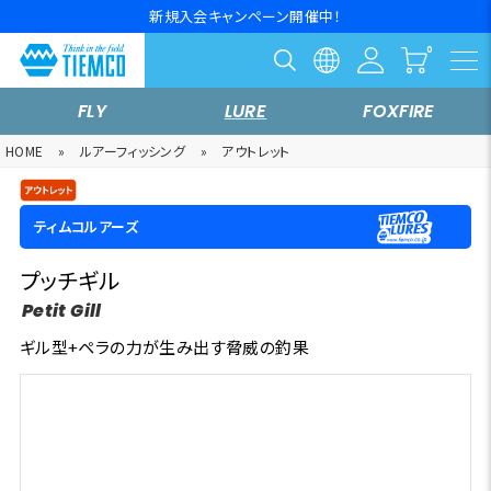
新規入会キャンペーン開催中！
FLY
LURE
FOXFIRE
HOME
»
ルアーフィッシング
»
アウトレット
ティムコルアーズ
プッチギル
Petit Gill
ギル型+ペラの力が生み出す脅威の釣果