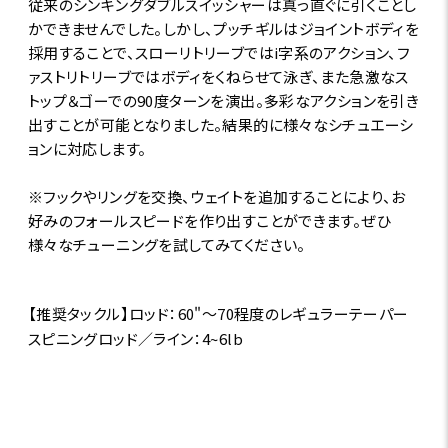
従来のシンキングダブルスイッシャーは真っ直ぐに引くことし
かできませんでした。しかし、プッチギルはジョイントボディを
採用することで、スローリトリーブではi字系のアクション、フ
ァストリトリーブではボディをくねらせて泳ぎ、また急激なス
トップ＆ゴーでの90度ターンを演出。多彩なアクションを引き
出すことが可能となりました。結果的に様々なシチュエーシ
ョンに対応します。
※フックやリングを交換、ウェイトを追加することにより、お
好みのフォールスピードを作り出すことができます。ぜひ
様々なチューニングを試してみてください。
【推奨タックル】ロッド：60"～70程度のレギュラーテーパー
スピニングロッド／ライン：4~6lb