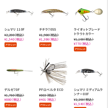
シュマリ 110F
チチラ70SS
ライオットブレード
トラウトカラー
¥2,200（税込）
¥1,980（税込）
¥1,540（税込）
¥1,386（税込）
¥1,100（税込）
¥770（税込）
デルゼ70F
PFロベルタ ECO
シュマリ ミディアムラ
ンナー88F
¥1,760（税込）
¥803（税込）
¥880（税込）
¥401（税込）
¥2,200（税込）
¥1,540（税込）