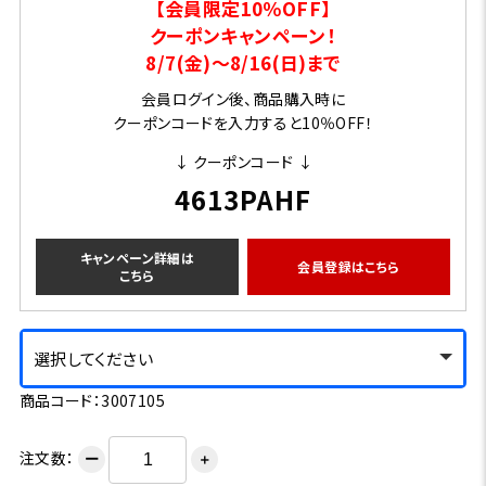
【会員限定10％OFF】
クーポンキャンペーン！
8/7(金)～8/16(日)まで
会員ログイン後、商品購入時に
クーポンコードを入力すると10％OFF！
↓ クーポンコード ↓
4613PAHF
キャンペーン詳細は
会員登録はこちら
こちら
選択してください
商品コード：3007105
注文数：
ー
＋