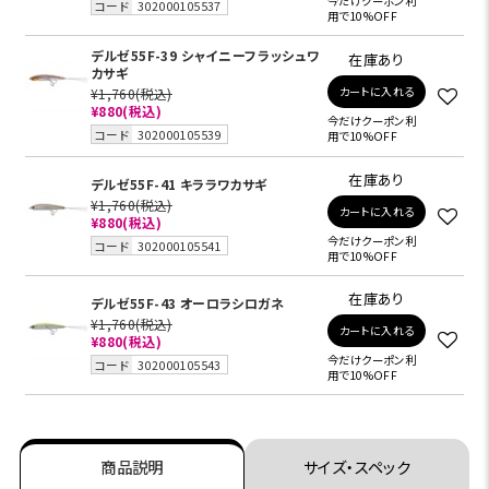
今だけクーポン利
コード
302000105537
用で10%OFF
デルゼ55F-39 シャイニーフラッシュワ
在庫あり
カサギ
カートに入れる
¥1,760
(税込)
¥880
(税込)
今だけクーポン利
コード
302000105539
用で10%OFF
在庫あり
デルゼ55F-41 キララワカサギ
¥1,760
(税込)
カートに入れる
¥880
(税込)
今だけクーポン利
コード
302000105541
用で10%OFF
在庫あり
デルゼ55F-43 オーロラシロガネ
¥1,760
(税込)
カートに入れる
¥880
(税込)
今だけクーポン利
コード
302000105543
用で10%OFF
商品説明
サイズ・スペック