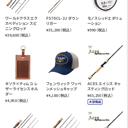
ワールドクラスエク
FS70CL-2J ダウン
モノスレッドエボリュ
スペディション スピ
リガー
ーション
ニングロッド
¥35,200（税込）
¥990（税込）
¥39,600（税込）
キソラ×ティムコ レ
フェンウィック ワッペ
ACES エイシス キャ
ザーライセンスホル
ンメッシュキャップ
スティングロッド
ダー
¥4,180（税込）
¥63,250（税込）
¥4,950（税込）