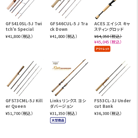
GFS410SL-5J Twi
GFS46CUL-5 J Tra
ACES エイシス キャ
tch'n Special
ck Down
スティングロッド
¥41,800（税込）
¥41,800（税込）
¥64,350（税込）
¥45,045（税込）
GFS73CML-5J Kill
Links リンクス ヨシ
FS53CL-3J Under
er Queen
ダバージョン
cut Bank
¥51,700（税込）
¥31,350（税込）
¥36,300（税込）