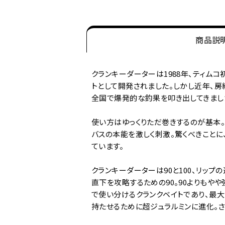
商品説
クランキーダーターは1988年、ティム
トとして開発されました。しかし近年、
全国で爆発的な釣果を叩き出してきまし
使い方はゆっくりただ巻きするのが基本。
バスの本能を激しく刺激。驚くべきことに
ています。
クランキーダーターは90と100、リッ
直下を攻略するための90。90よりもや
で使い分けるクランクベイトであり、最大
持たせるために超ジュラルミンに進化。