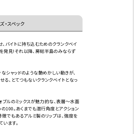
ズ・スペック
せ、バイトに持ち込むためのクランクベイ
を発見!それ以降、房総半島のみならず
チなシャッドのような艶めかしい動きが、
せる、とてつもないクランクベイトとなっ
ウォブルのミックスが魅力的な、表層～水面
の100。あくまでも潜行角度とアクション
特徴でもあるアルミ製のリップは、強度を
ています。