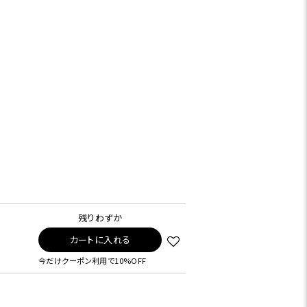
残りわずか
カートに入れる
今だけクーポン利用で10%OFF