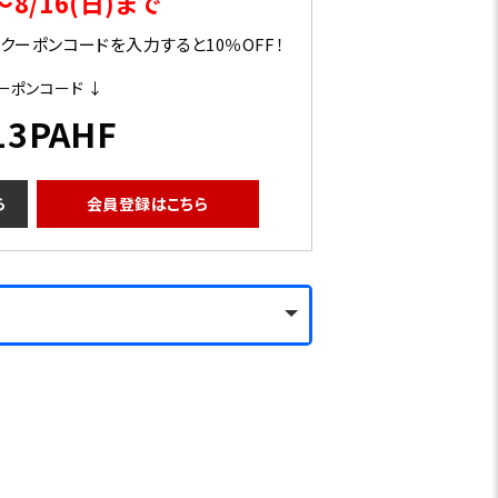
～8/16(日)まで
ーポンコードを入力すると10％OFF！
ーポンコード ↓
13PAHF
ら
会員登録はこちら