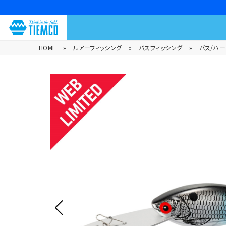
HOME
»
ルアーフィッシング
»
バスフィッシング
»
バス/ハ