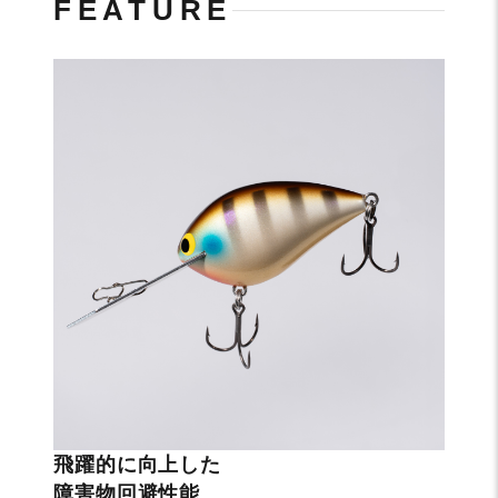
FEATURE
飛躍的に向上した
障害物回避性能