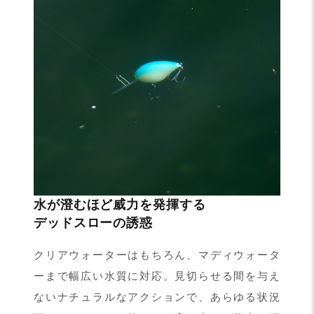
水が澄むほど威力を発揮する
デッドスローの誘惑
クリアウォーターはもちろん、マディウォータ
ーまで幅広い水質に対応。見切らせる間を与え
ないナチュラルなアクションで、あらゆる状況