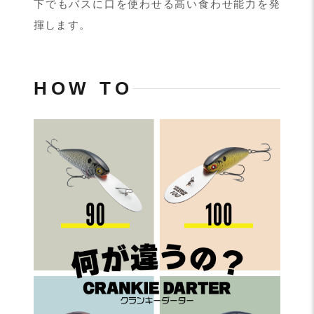
下でもバスに口を使わせる高い食わせ能力を発
揮します。
HOW TO