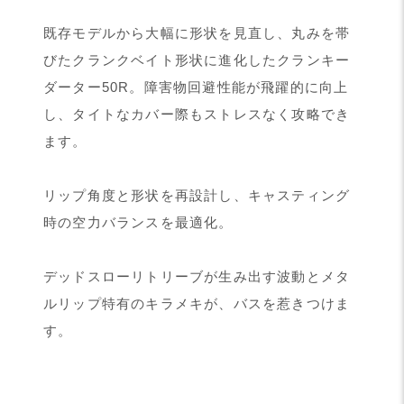
既存モデルから大幅に形状を見直し、丸みを帯
びたクランクベイト形状に進化したクランキー
ダーター50R。障害物回避性能が飛躍的に向上
し、タイトなカバー際もストレスなく攻略でき
ます。
リップ角度と形状を再設計し、キャスティング
時の空力バランスを最適化。
デッドスローリトリーブが生み出す波動とメタ
ルリップ特有のキラメキが、バスを惹きつけま
す。