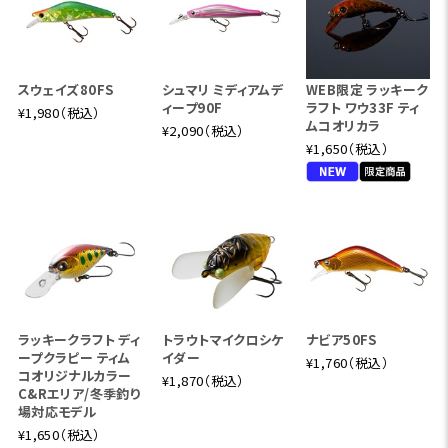
スウェイズ80FS
シュマリ ミディアムデ
WEB限定 ラッキーク
ィープ90F
ラフト ワウ33F ティ
¥1,980（税込）
ムコオリカラ
¥2,090（税込）
¥1,650（税込）
ラッキークラフト ディ
トラウトマイクロシケ
ナビア50FS
ープクラピー ティム
イダー
¥1,760（税込）
コオリジナルカラー
¥1,870（税込）
C&Rエリア/冬季釣り
場対応モデル
¥1,650（税込）