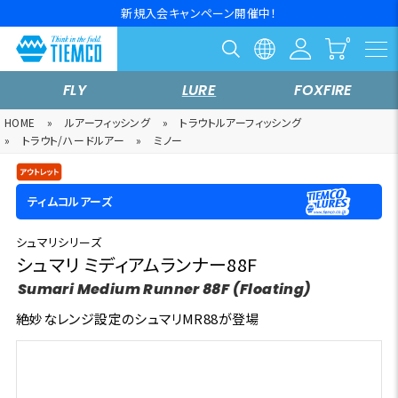
新規入会キャンペーン開催中！
FLY
LURE
FOXFIRE
HOME
»
ルアーフィッシング
»
トラウトルアーフィッシング
»
トラウト/ハードルアー
»
ミノー
ティムコルアーズ
シュマリシリーズ
シュマリ ミディアムランナー88F
Sumari Medium Runner 88F (Floating)
絶妙なレンジ設定のシュマリMR88が登場