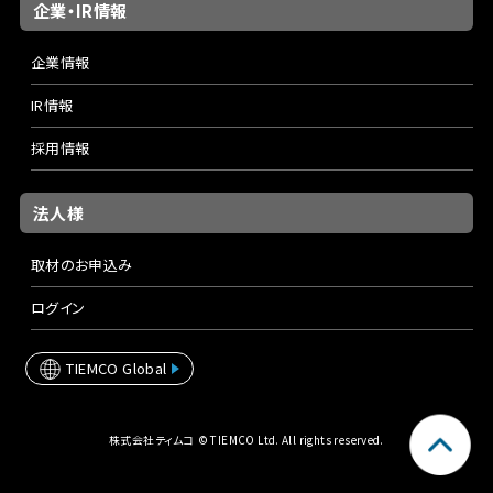
企業・IR情報
企業情報
IR情報
採用情報
法人様
取材のお申込み
ログイン
TIEMCO Global
株式会社ティムコ © TIEMCO Ltd. All rights reserved.