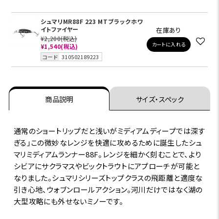
シュマリMR88F 223 MTブラックホワ
イトファイヤー
在庫あり
¥2,200
(税込)
カートに入れる
¥1,540
(税込)
コード
310502189223
商品説明
サイズ・スペック
通常のショートリップだと浅いがミディアムディープでは深す
ぎる」この微妙なレンジを快適に攻めるために誕生したシュ
マリミディアムランナー88F。レンジを細かく刻むことで、より
シビアにサクラマスやビックトラウトにアプローチが可能と
なりました。シュマリシリーズトップクラスの飛距離と適度な
引き心地、ウォブンロールアクション。河川だけではなく湖の
大型攻略にも外せないミノーです。