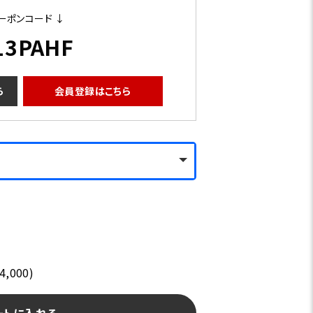
ーポンコード ↓
13PAHF
ら
会員登録はこちら
,000)