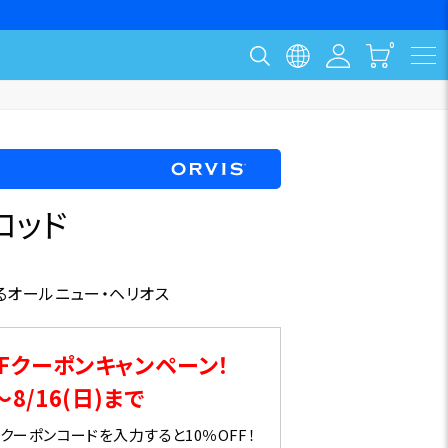
ロッド
るオールニュー・ヘリオス
Fクーポンキャンペーン！
～8/16(日)まで
ーポンコードを入力すると10％OFF！