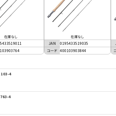
在庫なし
在庫なし
5433519011
JAN
0195433519035
103903764
コード
400103903844
103-4
763-4