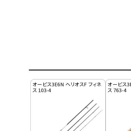
オービス3E6N ヘリオスF フィネ
オービス3E
ス 103-4
ス 763-4