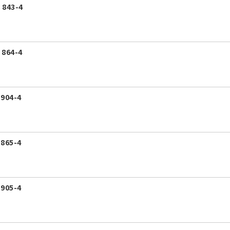
843-4
864-4
904-4
865-4
905-4