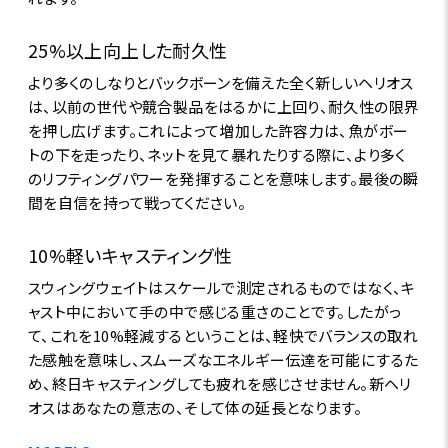
25%以上向上した耐久性
より多くのしなりとバックボーンを備えた全く新しいヘリオス
は、以前の世代や競合製品をはるかに上回り、耐久性の限界
を押し広げます。これによって増加した許容力は、魚がボー
トの下を走ったり、ネットを見て暴れたりする際に、より多く
のリフティングパワーを発揮することを意味します。最後の瞬
間を自信を持って戦ってください。
10%軽いキャスティング性
スウィングウェイトはスケールで測定されるものではなく、キ
ャスト中において手の中で感じる重さのことです。したがっ
て、これを10%軽減するということは、軽快でバランスの取れ
た感触を意味し、スムーズなエネルギー伝達を可能にするた
め、終日キャスティングしても疲れを感じさせません。新ヘリ
オスはあなたの意志の、そして体の延長となります。