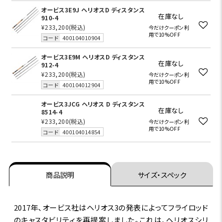
オービス3E9J ヘリオスD ディスタンス
在庫なし
910-4
¥233,200
(税込)
今だけクーポン利
用で10%OFF
コード
400104010904
オービス3E9M ヘリオスD ディスタンス
在庫なし
912-4
¥233,200
(税込)
今だけクーポン利
用で10%OFF
コード
400104012904
オービス3JCG ヘリオス D ディスタンス
在庫なし
8514-4
¥233,200
(税込)
今だけクーポン利
用で10%OFF
コード
400104014854
商品説明
サイズ・スペック
2017年、オービス社はヘリオス3の発表によってフライロッド
のキャスタビリティを再提案しました。これは、ヘリオスシリ