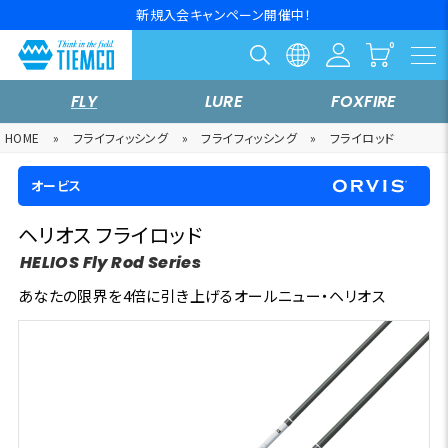
新規入会キャンペーン開催中！
FLY
LURE
FOXFIRE
HOME
»
フライフィッシング
»
フライフィッシング
»
フライロッド
オービス
ヘリオス フライロッド
HELIOS Fly Rod Series
あなたの限界を4倍に引き上げるオールニュー・ヘリオス