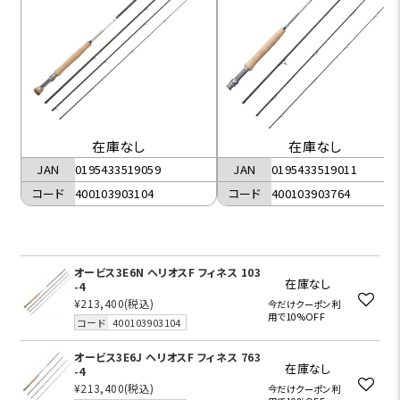
在庫なし
在庫なし
JAN
0195433519059
JAN
0195433519011
コード
400103903104
コード
400103903764
オービス3E6N ヘリオスF フィネス 103
在庫なし
-4
¥213,400
(税込)
今だけクーポン利
用で10%OFF
コード
400103903104
オービス3E6J ヘリオスF フィネス 763
在庫なし
-4
¥213,400
(税込)
今だけクーポン利