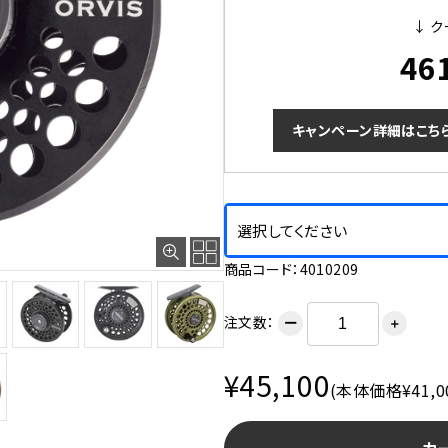
↓ ク
46
キャンペーン詳細はこち
選択してください
商品コード：4010209
注文数：
ー
＋
¥45,100
(本体価格¥41,0