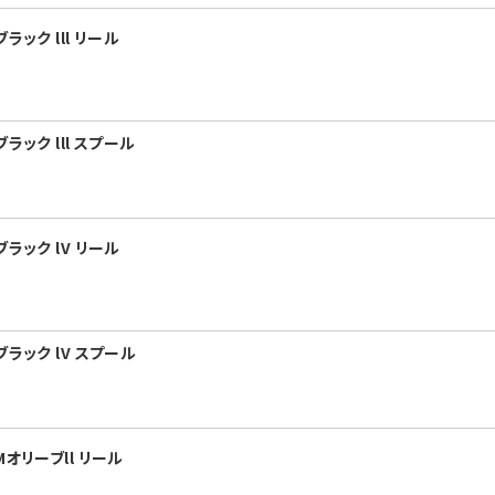
ック lll リール
ラック lll スプール
ラック lV リール
ラック lV スプール
オリーブll リール