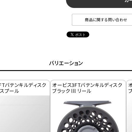
カ
商品に関する問い合わせ
バリエーション
FTバテンキルディスク
オービス3FTバテンキルディスク
l スプール
ブラック lll リール
ブ