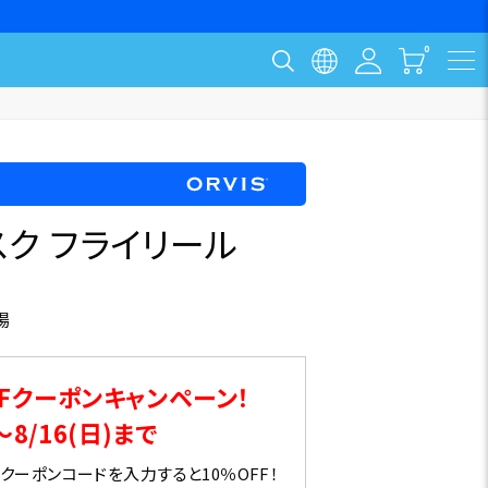
ク フライリール
場
Fクーポンキャンペーン！
～8/16(日)まで
ーポンコードを入力すると10％OFF！