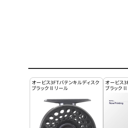
オービス3FTバテンキルディスク
オービス3
ブラック ll リール
ブラック l