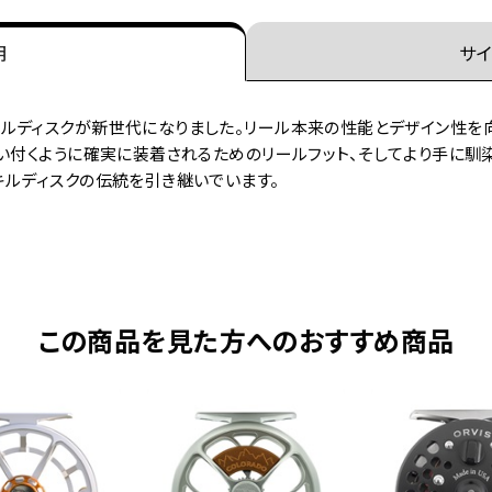
明
サイ
ルディスクが新世代になりました。リール本来の性能とデザイン性を
い付くように確実に装着されるためのリールフット、そしてより手に馴
キルディスクの伝統を引き継いでいます。
この商品を見た方へのおすすめ商品