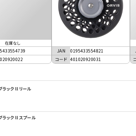
在庫なし
JAN
0195433554821
5433554739
コード
401020920031
020920022
ラック ll リール
ラック ll スプール