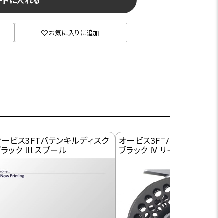
ートに入れる
お気に入りに追加
オービス3FTバテンキルディスク
オービス3FTバテンキルデ
ラック lll スプール
ブラック lV リール