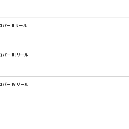
パー ll リール
ー lll リール
パー lV リール