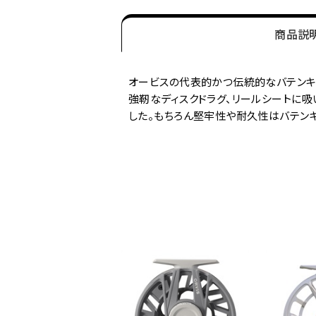
商品説
オービスの代表的かつ伝統的なバテンキ
強靭なディスクドラグ、リールシートに吸
した。もちろん堅牢性や耐久性はバテン