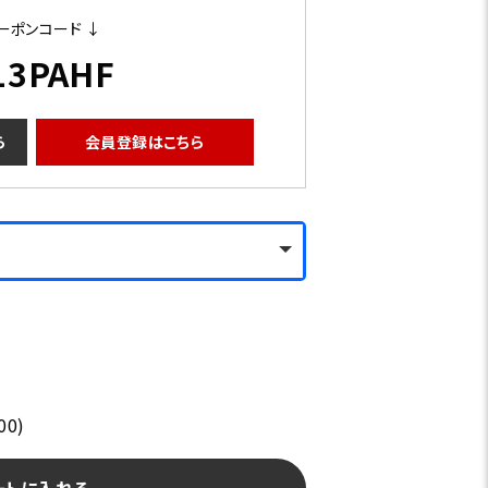
ーポンコード ↓
13PAHF
ら
会員登録はこちら
00)