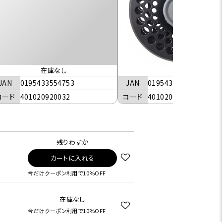
在庫なし
JAN
0195433554852
JAN
0195433554753
コード
401020920041
コード
401020920032
残りわずか
カートに入れる
今だけクーポン利用で10%OFF
在庫なし
今だけクーポン利用で10%OFF