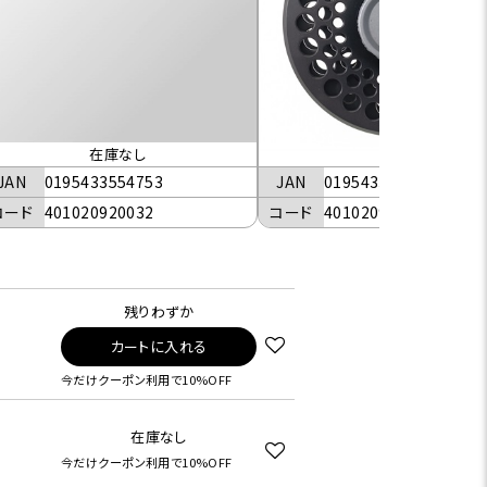
在庫なし
JAN
0195433554852
JAN
0195433554753
コード
401020920041
コード
401020920032
残りわずか
カートに入れる
今だけクーポン利用で10%OFF
在庫なし
今だけクーポン利用で10%OFF