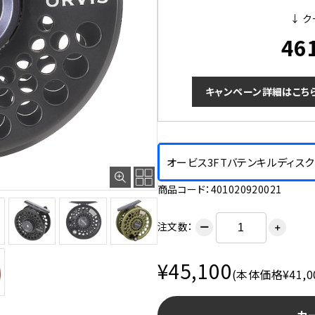
↓ ク
46
キャンペーン詳細はこち
オービス3FTバテンキルディスク ブ
商品コード：401020920021
注文数：
ー
＋
¥45,100
(本体価格¥41,0