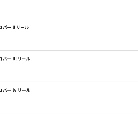
パー ll リール
ー lll リール
パー lV リール