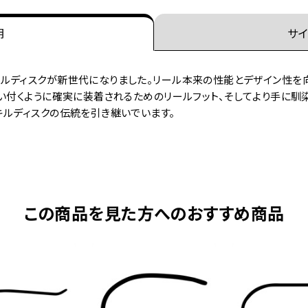
明
サイ
ルディスクが新世代になりました。リール本来の性能とデザイン性を
い付くように確実に装着されるためのリールフット、そしてより手に馴
キルディスクの伝統を引き継いでいます。
この商品を見た方へのおすすめ商品