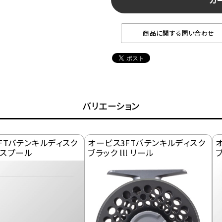
カ
商品に関する問い合わせ
バリエーション
FTバテンキルディスク
オービス3FTバテンキルディスク
l スプール
ブラック lll リール
ブ