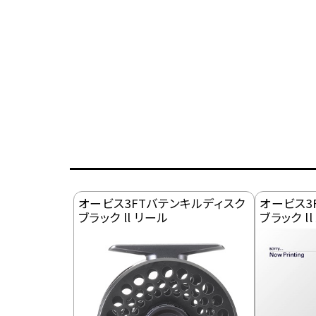
オービス3FTバテンキルディスク
オービス3
ブラック ll リール
ブラック l