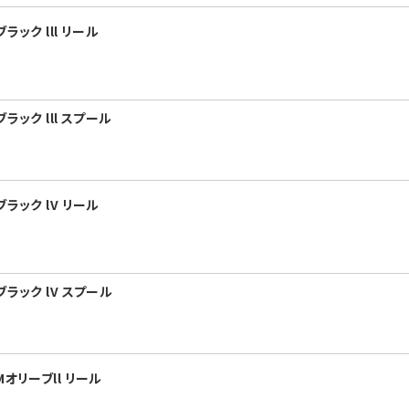
ック lll リール
ラック lll スプール
ラック lV リール
ラック lV スプール
オリーブll リール