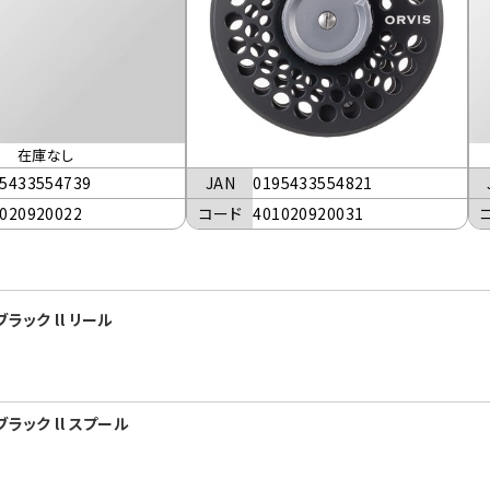
在庫なし
JAN
0195433554821
5433554739
コード
401020920031
020920022
ラック ll リール
ラック ll スプール