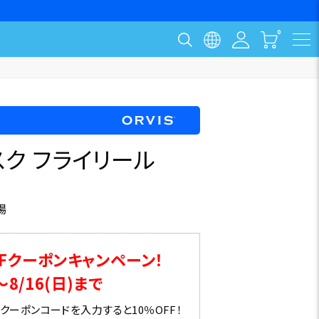
ク フライリール
場
Fクーポンキャンペーン！
～8/16(日)まで
ーポンコードを入力すると10％OFF！