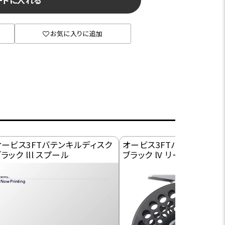
ートに入れる
お気に入りに追加
オービス3FTバテンキルディスク
オービス3FTバテンキルデ
ラック lll スプール
ブラック lV リール