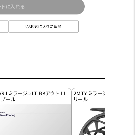
ートに入れる
お気に入りに追加
Y9J ミラージュLT BKアウト III
2MTY ミラージュLT BKアウト
スプール
リール