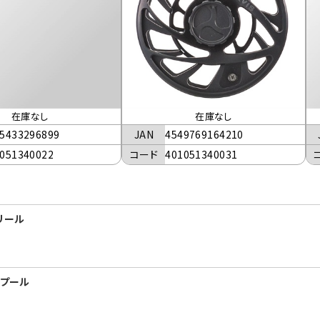
在庫なし
在庫なし
5433296899
JAN
4549769164210
051340022
コード
401051340031
 リール
 スプール