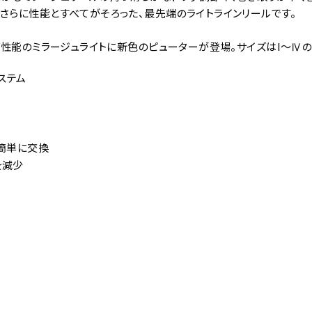
さらに性能とすべてがそろった、最先端のライトラインリールです。
ラグ性能のミラージュライトに新色のピューターが登場。サイズはI～Ⅳの
ステム
も簡単に交換
を減少