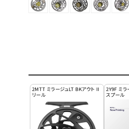
2MTT ミラージュLT BKアウト II
2Y9F ミラ
リール
スプール