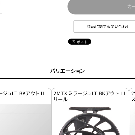
カ
商品に関する問い合わせ
バリエーション
ージュLT BKアウト II
2MTX ミラージュLT BKアウト III
2
リール