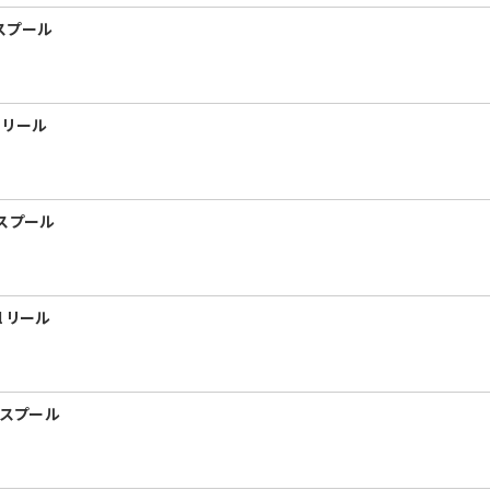
 スプール
I リール
I スプール
l リール
I スプール