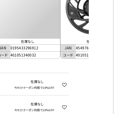
在庫なし
在庫なし
JAN
0195433296912
JAN
4549769164227
コード
401051340032
コード
401051340041
在庫なし
今だけクーポン利用で10%OFF
在庫なし
今だけクーポン利用で10%OFF