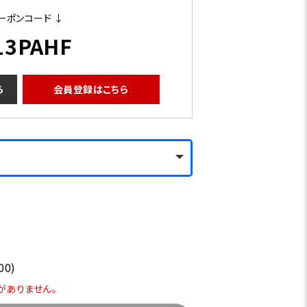
ーポンコード ↓
13PAHF
ら
会員登録はこちら
00)
庫がありません。