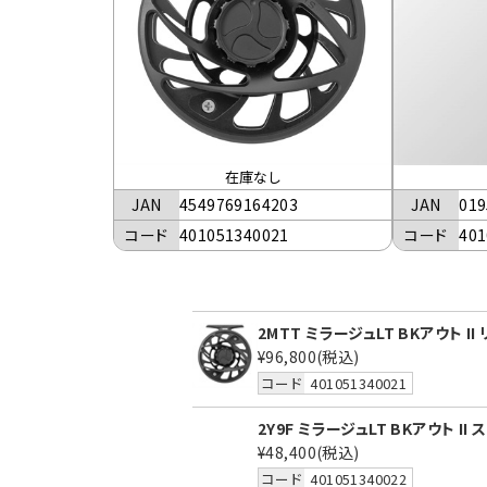
在庫なし
JAN
4549769164203
JAN
019
コード
401051340021
コード
401
2MTT ミラージュLT BKアウト II
¥96,800
(税込)
コード
401051340021
2Y9F ミラージュLT BKアウト II
¥48,400
(税込)
コード
401051340022