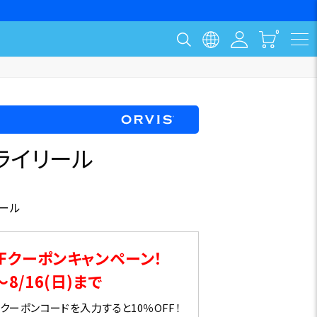
フライリール
ール
Fクーポンキャンペーン！
～8/16(日)まで
ーポンコードを入力すると10％OFF！