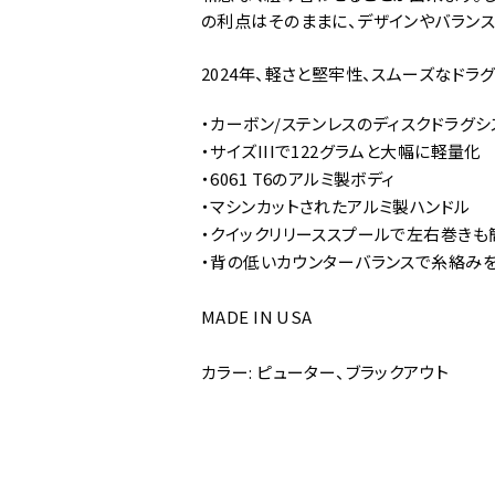
の利点はそのままに、デザインやバランス
2024年、軽さと堅牢性、スムーズなド
・カーボン/ステンレスのディスクドラグシ
・サイズIIIで122グラムと大幅に軽量化
・6061 T6のアルミ製ボディ
・マシンカットされたアルミ製ハンドル
・クイックリリーススプールで左右巻き
・背の低いカウンターバランスで糸絡み
MADE IN USA
カラー: ピューター、ブラックアウト