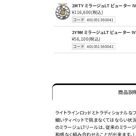
2MTY ミラージュLT ピューター I
¥116,600
(税込)
コード
401051360041
2Y9M ミラージュLT ピューター I
¥56,100
(税込)
コード
401051360042
商品説
ライトラインロッドとトラディショナルな
細いティペットで挑まなくてはならい状
のミラージュLTリールは、従来のミラー
和感なく組み合わせることが出来ます。