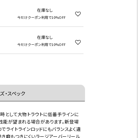
在庫なし
今だけクーポン利用で10%OFF
在庫なし
今だけクーポン利用で10%OFF
ズ・スペック
、時として大物トラウトに低番手ラインに
性能が望まれる場合があります。新登場
のでライトラインロッドにもバランスよく違
巻き癖もつきにくいラージアーバーリール