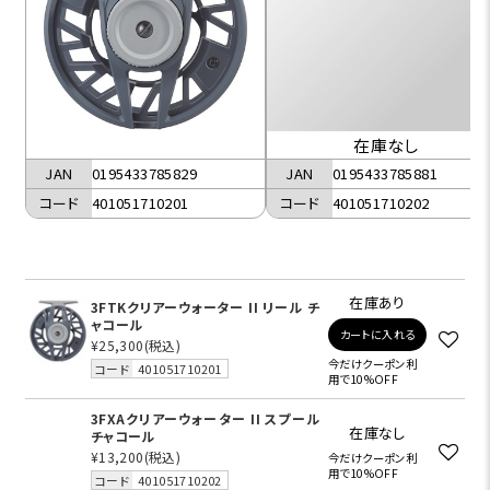
在庫なし
JAN
0195433785829
JAN
0195433785881
コード
401051710201
コード
401051710202
在庫あり
3FTKクリアーウォーター II リール チ
ャコール
カートに入れる
¥25,300
(税込)
今だけクーポン利
コード
401051710201
用で10%OFF
3FXAクリアーウォーター II スプール
在庫なし
チャコール
¥13,200
(税込)
今だけクーポン利
用で10%OFF
コード
401051710202