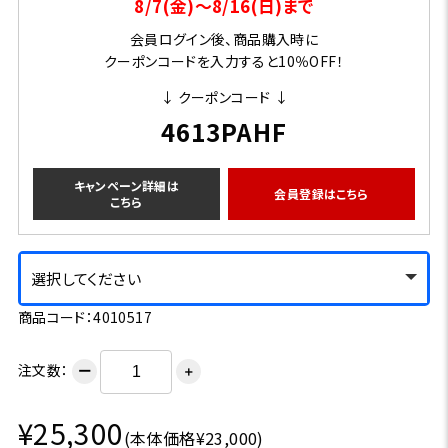
8/7(金)～8/16(日)まで
会員ログイン後、商品購入時に
クーポンコードを入力すると10％OFF！
↓ クーポンコード ↓
4613PAHF
キャンペーン詳細は
会員登録はこちら
こちら
選択してください
商品コード：4010517
注文数：
ー
＋
¥25,300
(本体価格¥23,000)