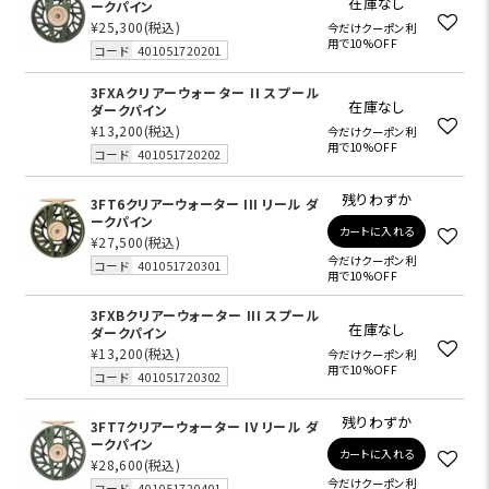
在庫なし
ークパイン
¥25,300
(税込)
今だけクーポン利
用で10%OFF
コード
401051720201
3FXAクリアーウォーター II スプール
在庫なし
ダークパイン
¥13,200
(税込)
今だけクーポン利
用で10%OFF
コード
401051720202
残りわずか
3FT6クリアーウォーター III リール ダ
ークパイン
カートに入れる
¥27,500
(税込)
今だけクーポン利
コード
401051720301
用で10%OFF
3FXBクリアーウォーター III スプール
在庫なし
ダークパイン
¥13,200
(税込)
今だけクーポン利
用で10%OFF
コード
401051720302
残りわずか
3FT7クリアーウォーター IV リール ダ
ークパイン
カートに入れる
¥28,600
(税込)
今だけクーポン利
コード
401051720401