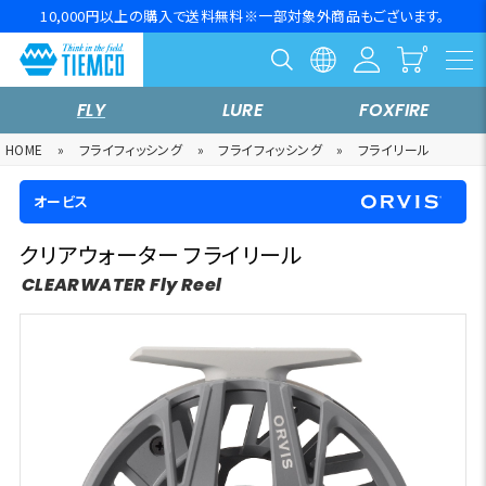
10,000円以上の購入で送料無料※一部対象外商品もございます。
FLY
LURE
FOXFIRE
HOME
»
フライフィッシング
»
フライフィッシング
»
フライリール
オービス
クリアウォーター フライリール
CLEARWATER Fly Reel