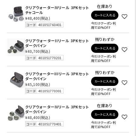
在庫あり
クリアウォーターIVリール 3PKセット
チャコール
カートに入れる
¥48,400
(税込)
今だけクーポン利
コード
401051760401
用で10%OFF
残りわずか
クリアウォーターIIリール 3PKセット
ダークパイン
カートに入れる
¥40,700
(税込)
今だけクーポン利
コード
401051770201
用で10%OFF
残りわずか
クリアウォーターIIIリール 3PKセット
ダークパイン
カートに入れる
¥45,100
(税込)
今だけクーポン利
コード
401051770301
用で10%OFF
在庫あり
クリアウォーターIVリール 3PKセット
ダークパイン
カートに入れる
¥48,400
(税込)
今だけクーポン利
コード
401051770401
用で10%OFF