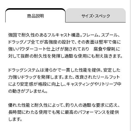
商品説明
サイズ・スペック
強固で耐久性のあるフルキャスト構造。フレーム、スプール、
ドラッグノブ全てが高強度の設計で、その表面は堅牢で傷に
強いパウダーコート仕上げが施されており 腐食や摩耗に
対して抜群の耐久性を発揮し過酷な使用にも耐え抜きます。
ドラッグシステムは滑らかで一貫した性能を提供、安定した
力強いドラッグを発揮します。また、改良されたリールフット
により安定感が格段に向上し、キャスティングやリトリーブ中
の動きがブレません。
優れた性能と耐久性によって、釣り人の過酷な要求に応え、
長時間にわたる使用でも常に最高のパフォーマンスを提供
します。