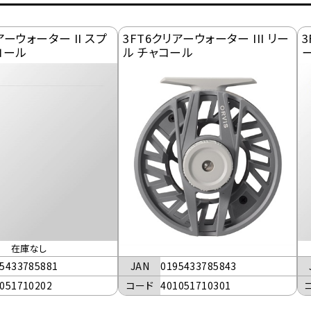
アーウォーター II スプ
3FT6クリアーウォーター III リー
3
コール
ル チャコール
在庫なし
JAN
0195433785843
5433785881
コード
401051710301
051710202