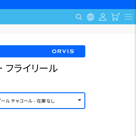
 フライリール
スプール チャコール - 在庫なし