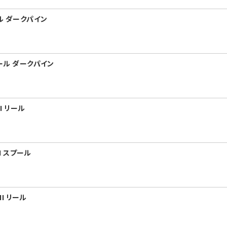
ール ダークパイン
プール ダークパイン
I リール
I スプール
II リール