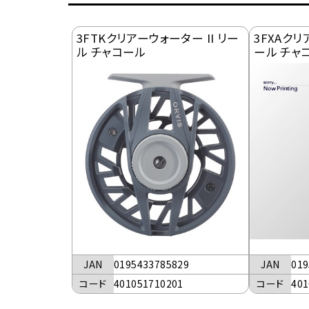
3FTKクリアーウォーター II リー
3FXAクリ
ル チャコール
ール チャ
JAN
0195433785829
JAN
019
コード
401051710201
コード
401