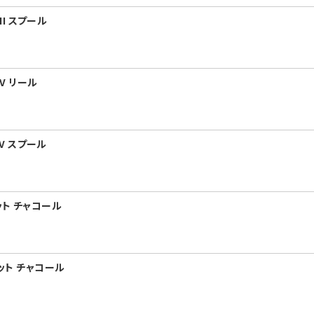
II スプール
IV リール
IV スプール
ット チャコール
セット チャコール