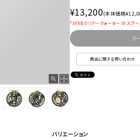
¥13,200
(本体価格¥12,0
「3FXBクリアーウォーター III ス
カ
商品に関する問い合わせ
バリエーション