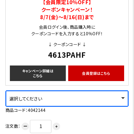
【会員限定10％OFF】
クーポンキャンペーン！
8/7(金)～8/16(日)まで
会員ログイン後、商品購入時に
クーポンコードを入力すると10％OFF！
↓ クーポンコード ↓
4613PAHF
キャンペーン詳細は
会員登録はこちら
こちら
選択してください
商品コード：4042144
注文数：
ー
＋