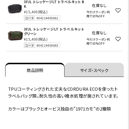
3FJL トレッケージLT トラベルキット B
在庫なし
K
¥15,400
(税込)
今だけクーポン利
用で10%OFF
コード
404214400661
3FJL トレッケージLT トラベルキット
在庫なし
グリーン
¥15,400
(税込)
今だけクーポン利
用で10%OFF
コード
404214400663
商品説明
サイズ・スペック
TPUコーティングされた丈夫なCORDURA ECOを使ったト
ラベルバッグ類。耐久性の高い撥水処理が施されています。
カラーはブラックとオービス独自の”1971カモ“の2種類