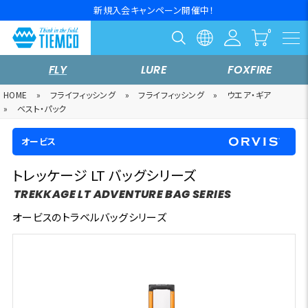
新規入会キャンペーン開催中！
FLY
LURE
FOXFIRE
HOME
»
フライフィッシング
»
フライフィッシング
»
ウエア・ギア
»
ベスト・パック
オービス
トレッケージ LT バッグシリーズ
TREKKAGE LT ADVENTURE BAG SERIES
オービスのトラベルバッグシリーズ