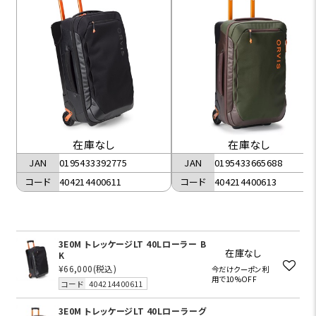
在庫なし
在庫なし
JAN
0195433392775
JAN
0195433665688
コード
404214400611
コード
404214400613
3E0M トレッケージLT 40Lローラー B
在庫なし
K
¥66,000
(税込)
今だけクーポン利
用で10%OFF
コード
404214400611
3E0M トレッケージLT 40Lローラーグ