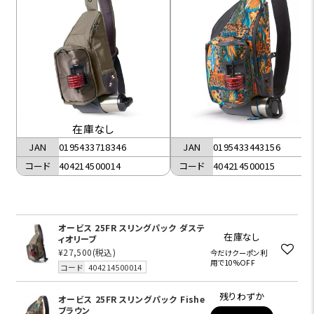
在庫なし
JAN
0195433443156
JAN
0195433718346
コード
404214500015
コード
404214500014
オービス 25FR スリングパック ダステ
在庫なし
ィオリーブ
¥27,500
(税込)
今だけクーポン利
用で10%OFF
コード
404214500014
残りわずか
オービス 25FR スリングパック Fishe
ブラウン