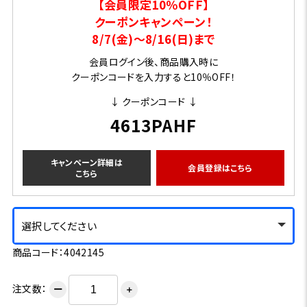
【会員限定10％OFF】
クーポンキャンペーン！
8/7(金)～8/16(日)まで
会員ログイン後、商品購入時に
クーポンコードを入力すると10％OFF！
↓ クーポンコード ↓
4613PAHF
キャンペーン詳細は
会員登録はこちら
こちら
選択してください
商品コード：4042145
注文数：
ー
＋