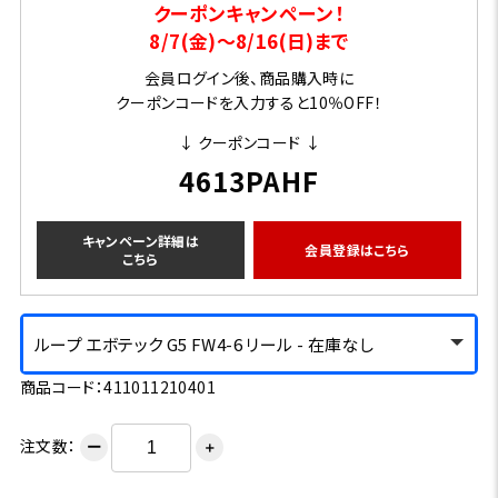
クーポンキャンペーン！
8/7(金)～8/16(日)まで
会員ログイン後、商品購入時に
クーポンコードを入力すると10％OFF！
↓ クーポンコード ↓
4613PAHF
キャンペーン詳細は
会員登録はこちら
こちら
ループ エボテック G5 FW4-6 リール - 在庫なし
商品コード：411011210401
注文数：
ー
＋