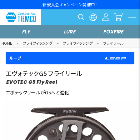
新規入会キャンペーン開催中！
FLY
LURE
FOXFIRE
HOME
»
フライフィッシング
»
フライフィッシング
»
フライリール
ループ
エヴォテックG5 フライリール
EVOTEC G5 Fly Reel
エボテックリールがG5へと進化