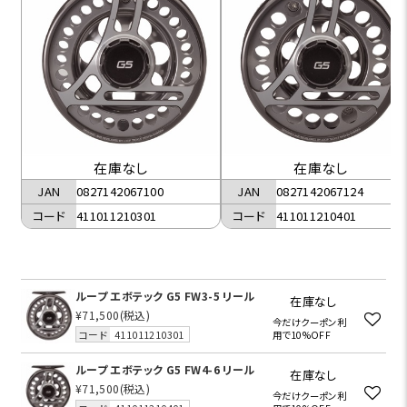
在庫なし
在庫なし
JAN
0827142067100
JAN
0827142067124
コード
411011210301
コード
411011210401
ループ エボテック G5 FW3-5 リール
在庫なし
¥71,500
(税込)
今だけクーポン利
コード
411011210301
用で10%OFF
ループ エボテック G5 FW4-6 リール
在庫なし
¥71,500
(税込)
今だけクーポン利