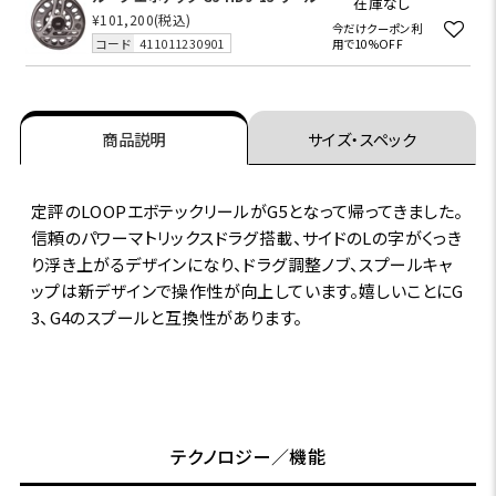
在庫なし
¥101,200
(税込)
今だけクーポン利
コード
411011230901
用で10%OFF
商品説明
サイズ・スペック
定評のLOOPエボテックリールがG5となって帰ってきました。
信頼のパワーマトリックスドラグ搭載、サイドのLの字がくっき
り浮き上がるデザインになり、ドラグ調整ノブ、スプールキャ
ップは新デザインで操作性が向上しています。嬉しいことにG
3、G4のスプールと互換性があります。
テクノロジー／機能