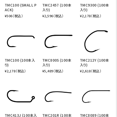
TMC100 (SMALL P
TMC2457 (100本
TMC9300 (100本
ACK)
入り)
入り)
¥506（税込）
¥2,596（税込）
¥2,178（税込）
TMC100 (100本入
TMC800S (100本
TMC212Y (100本
り)
入り)
入り)
¥2,178（税込）
¥5,489（税込）
¥2,618（税込）
TMC413J (100本入
TMC201R (100本
TMC8089 (100本