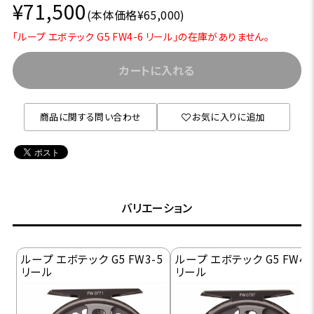
¥71,500
(本体価格¥65,000)
「ループ エボテック G5 FW4-6 リール」の在庫がありません。
カートに入れる
商品に関する問い合わせ
お気に入りに追加
バリエーション
ループ エボテック G5 FW3-5
ループ エボテック G5 FW4-
リール
リール