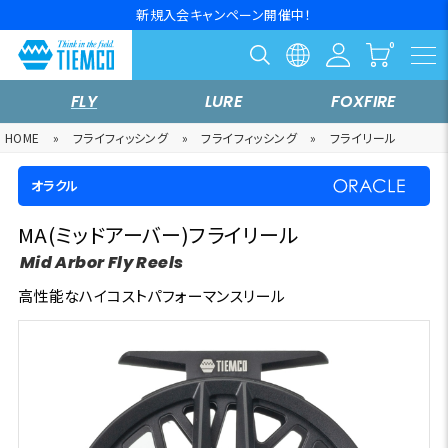
新規入会キャンペーン開催中！
FLY
LURE
FOXFIRE
HOME
»
フライフィッシング
»
フライフィッシング
»
フライリール
オラクル
MA(ミッドアーバー)フライリール
Mid Arbor Fly Reels
高性能なハイコストパフォーマンスリール