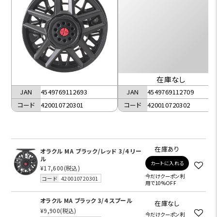
在庫なし
JAN
4549769112693
JAN
4549769112709
コード
420010720301
コード
420010720302
在庫あり
オラクル MA ブラック/レッド 3/4 リー
ル
カートに入れる
¥17,600
(税込)
今だけクーポン利
コード
420010720301
用で10%OFF
オラクル MA ブラック 3/4 スプール
在庫なし
¥9,900
(税込)
今だけクーポン利