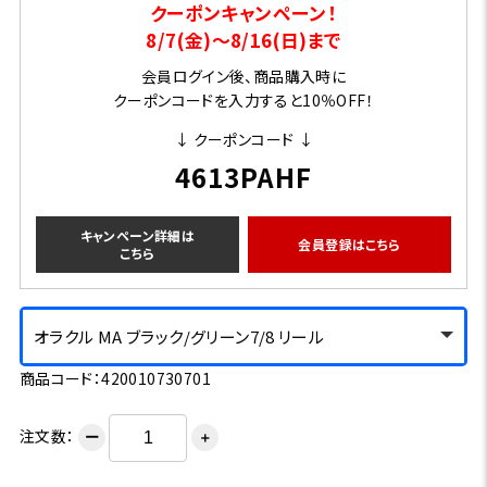
クーポンキャンペーン！
8/7(金)～8/16(日)まで
会員ログイン後、商品購入時に
クーポンコードを入力すると10％OFF！
↓ クーポンコード ↓
4613PAHF
キャンペーン詳細は
会員登録はこちら
こちら
オラクル MA ブラック/グリーン7/8 リール
商品コード：420010730701
注文数：
ー
＋