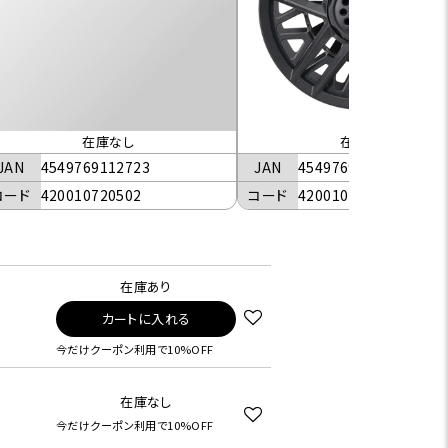
在庫なし
在庫なし
JAN
4549769112723
JAN
4549769112730
コード
420010720502
コード
420010720701
在庫あり
カートに入れる
今だけクーポン利用で10%OFF
在庫なし
今だけクーポン利用で10%OFF