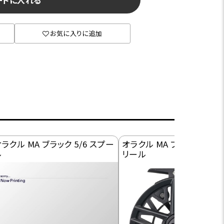
ートに入れる
お気に入りに追加
ラクル MA ブラック 5/6 スプー
オラクル MA ブラック/レッド 
ル
リール