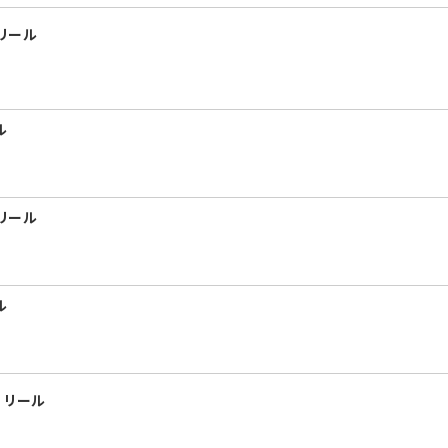
 リール
ル
 リール
ル
1 リール