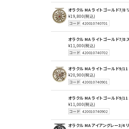
オラクル MA ライトゴールド7/8 
¥19,800
(税込)
コード
420010740701
オラクル MA ライトゴールド7/8
¥11,000
(税込)
コード
420010740702
オラクル MA ライトゴールド9/11
¥20,900
(税込)
コード
420010740901
オラクル MA ライトゴールド9/11
¥11,000
(税込)
コード
420010740902
オラクル MA アイアングレー3/4 