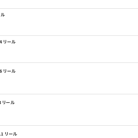
ール
4 リール
6 リール
8 リール
11 リール