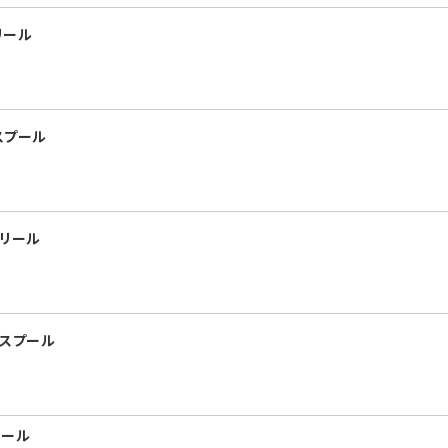
リール
 スプール
 リール
 スプール
リール