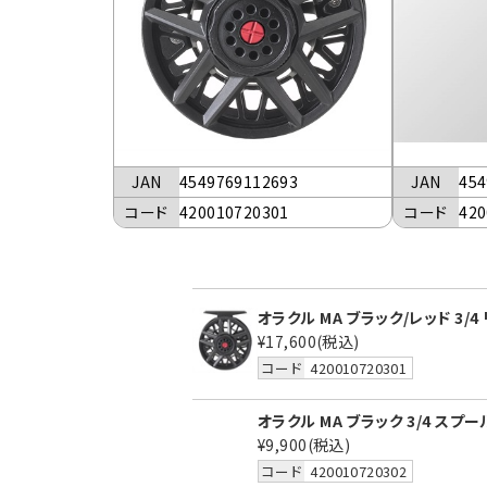
JAN
4549769112693
JAN
454
コード
420010720301
コード
420
オラクル MA ブラック/レッド 3/4
¥17,600
(税込)
コード
420010720301
オラクル MA ブラック 3/4 スプー
¥9,900
(税込)
コード
420010720302