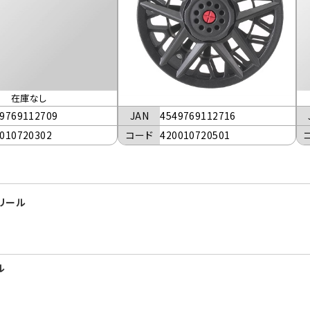
在庫なし
JAN
4549769112716
9769112709
コード
420010720501
010720302
 リール
ル