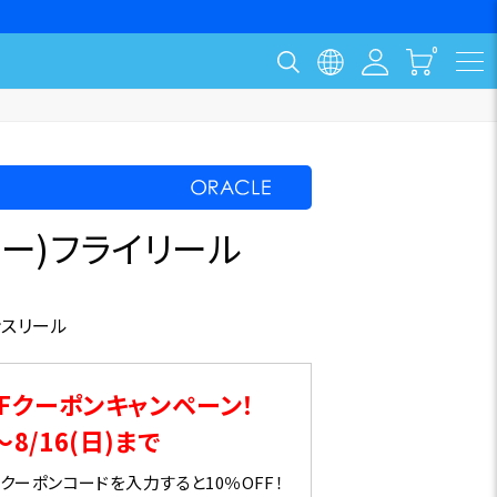
バー)フライリール
ンスリール
Fクーポンキャンペーン！
～8/16(日)まで
ーポンコードを入力すると10％OFF！