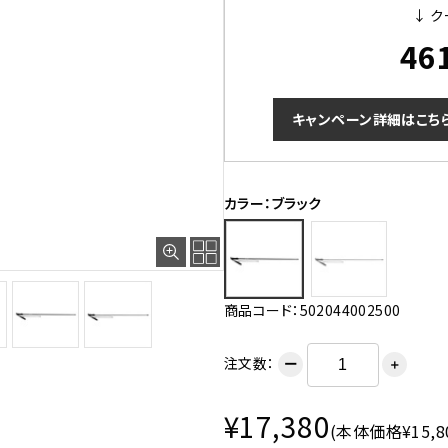
↓ ク
46
キャンペーン詳細はこち
カラー：ブラック
商品コード：502044002500
注文数：
ー
＋
¥17,380
(本体価格¥15,8