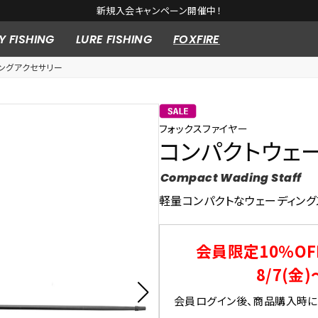
新規入会キャンペーン開催中！
Y FISHING
LURE FISHING
FOXFIRE
シングアクセサリー
フォックスファイヤー
コンパクトウェ
Compact Wading Staff
軽量コンパクトなウェーディング
会員限定10％OF
8/7(金)
会員ログイン後、商品購入時にク