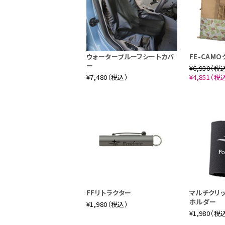
ウォータープルーフシートカバ
FE-CAM
ー
¥6,930（税
¥7,480（税込）
¥4,851（税
FFリトラクター
マルチクリ
ホルダー
¥1,980（税込）
¥1,980（税