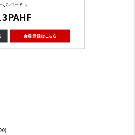
ーポンコード ↓
13PAHF
ら
会員登録はこちら
00)