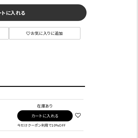
ートに入れる
お気に入りに追加
在庫あり
カートに入れる
今だけクーポン利用で10%OFF