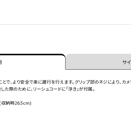
明
サイ
ことで、より安全で楽に遡行を行えます。グリップ部のネジにより、カ
した際のために、リーシュコードに「浮き」が付属。
(収納時26.5cm)