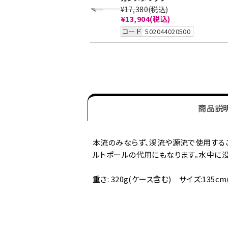
¥17,380
(税込)
¥13,904
(税込)
コード
502044020500
商品説
本流のみならず、渓流や源流で使用する
ルトポールの代用にもなります。水中に没
重さ: 320g(ケース含む) サイズ:135cm