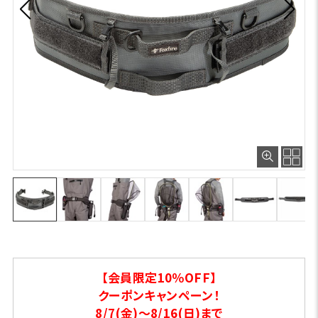
【会員限定10％OFF】
クーポンキャンペーン！
8/7(金)～8/16(日)まで