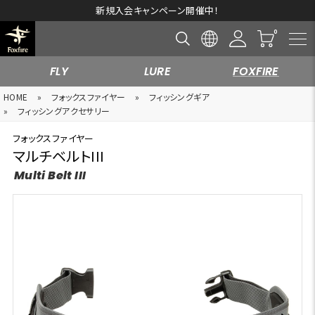
新規入会キャンペーン開催中！
FLY
LURE
FOXFIRE
HOME
»
フォックスファイヤー
»
フィッシングギア
»
フィッシングアクセサリー
フォックスファイヤー
マルチベルトIII
Multi Belt III