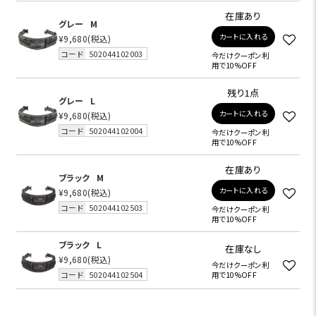
在庫あり
グレー
M
カートに入れる
¥9,680
(税込)
コード
502044102003
今だけクーポン利
用で10%OFF
残り1点
グレー
L
カートに入れる
¥9,680
(税込)
コード
502044102004
今だけクーポン利
用で10%OFF
在庫あり
ブラック
M
カートに入れる
¥9,680
(税込)
コード
502044102503
今だけクーポン利
用で10%OFF
ブラック
L
在庫なし
¥9,680
(税込)
今だけクーポン利
コード
502044102504
用で10%OFF