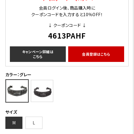
会員ログイン後、商品購入時に
クーポンコードを入力すると10％OFF！
↓ クーポンコード ↓
4613PAHF
キャンペーン詳細は
会員登録はこちら
こちら
カラー：グレー
サイズ
M
L