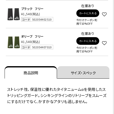
在庫あり
ブラック
フリー
カートに入れる
¥1,540
(税込)
コード
502054402510
今だけクーポン利
用で10%OFF
在庫あり
オリーブ
フリー
カートに入れる
¥1,540
(税込)
コード
502054407010
今だけクーポン利
用で10%OFF
商品説明
サイズ・スペック
ストレッチ性、保温性に優れたタイタニュームαを使用したス
トリッピングガード。シンキングラインのリトリーブをスムーズ
にするだけでなく、かすかなアタリも逃しません。