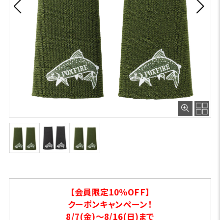
【会員限定10％OFF】
クーポンキャンペーン！
8/7(金)～8/16(日)まで