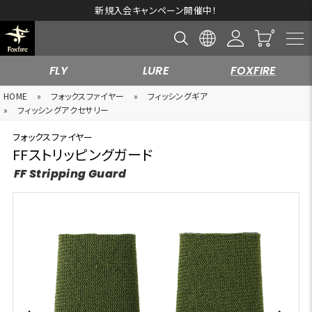
新規入会キャンペーン開催中！
FLY
LURE
FOXFIRE
HOME
»
フォックスファイヤー
»
フィッシングギア
»
フィッシングアクセサリー
フォックスファイヤー
FFストリッピングガード
FF Stripping Guard