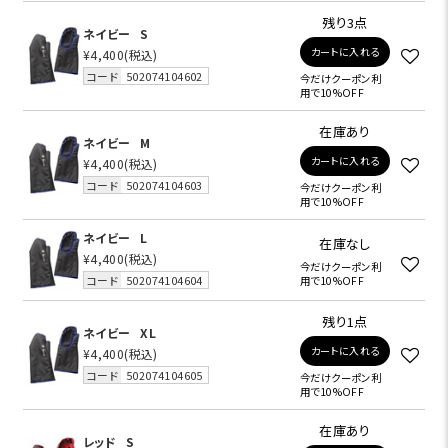
残り3点
ネイビー
S
カートに入れる
¥4,400
(税込)
コード
502074104602
今だけクーポン利
用で10%OFF
在庫あり
ネイビー
M
カートに入れる
¥4,400
(税込)
コード
502074104603
今だけクーポン利
用で10%OFF
ネイビー
L
在庫なし
¥4,400
(税込)
今だけクーポン利
コード
502074104604
用で10%OFF
残り1点
ネイビー
XL
カートに入れる
¥4,400
(税込)
コード
502074104605
今だけクーポン利
用で10%OFF
在庫あり
レッド
S