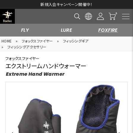
新規入会キャンペーン開催中！
FLY
LURE
FOXFIRE
HOME
»
フォックスファイヤー
»
フィッシングギア
»
フィッシングアクセサリー
フォックスファイヤー
エクストリームハンドウォーマー
Extreme Hand Warmer