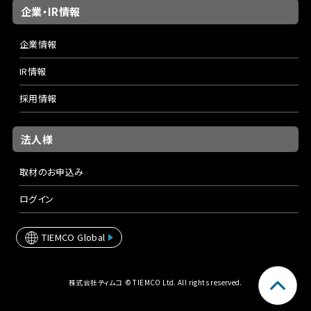
企業・IR情報
企業情報
IR情報
採用情報
法人様
取材のお申込み
ログイン
TIEMCO Global
株式会社ティムコ © TIEMCO Ltd. All rights reserved.