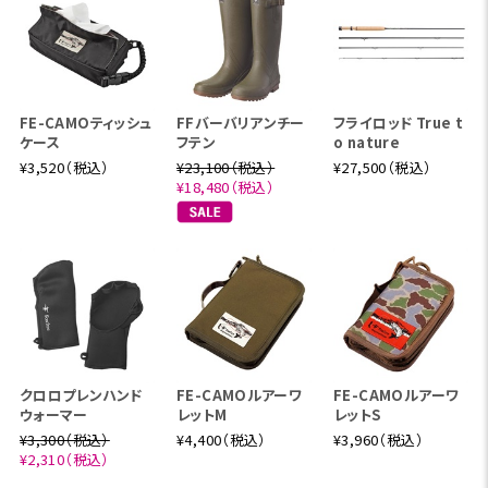
FE-CAMOティッシュ
FFバーバリアンチー
フライロッド True t
ケース
フテン
o nature
¥3,520（税込）
¥23,100（税込）
¥27,500（税込）
¥18,480（税込）
クロロプレンハンド
FE-CAMOルアーワ
FE-CAMOルアーワ
ウォーマー
レットM
レットS
¥3,300（税込）
¥4,400（税込）
¥3,960（税込）
¥2,310（税込）