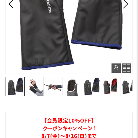
【会員限定10％OFF】
クーポンキャンペーン！
8/7(金)～8/16(日)まで