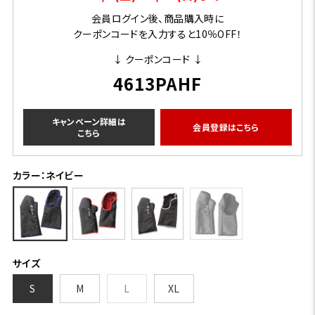
会員ログイン後、商品購入時に
クーポンコードを入力すると10％OFF！
↓ クーポンコード ↓
4613PAHF
キャンペーン詳細は
会員登録はこちら
こちら
カラー：ネイビー
サイズ
S
M
L
XL