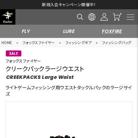
新規入会キャンペーン開催中！
FLY
LURE
FOXFIRE
HOME
»
フォックスファイヤー
»
フィッシングギア
»
フィッシングバッグ
フォックスファイヤー
クリークパックラージウエスト
CREEKPACKS Large Waist
ライトゲームフィッシング用ウエストタックルパックのラージサイ
ズ