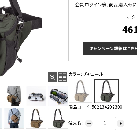
会員ログイン後、商品購入時にク
↓ ク
46
キャンペーン詳細はこち
カラー：チャコール
商品コード：502134202300
注文数：
ー
＋