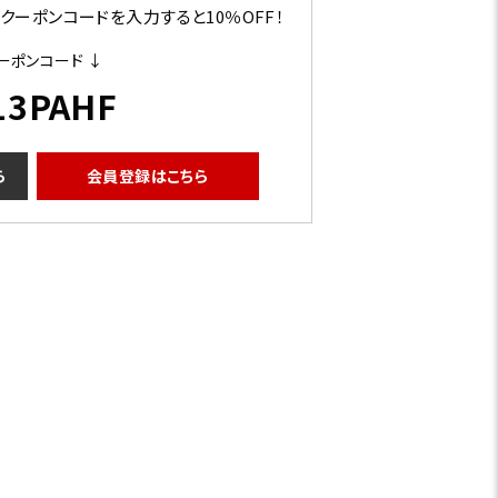
ーポンコードを入力すると10％OFF！
ーポンコード ↓
13PAHF
ら
会員登録はこちら