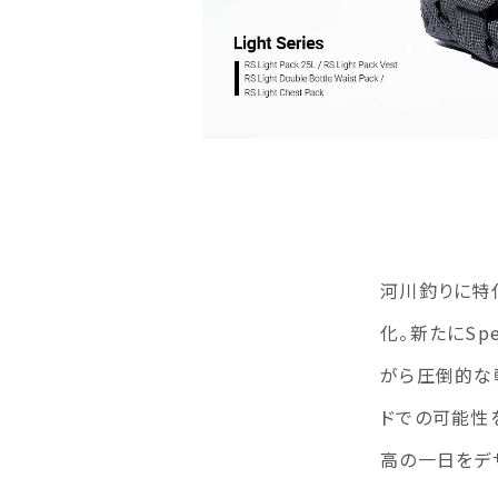
河川釣りに特化
化。新たにSp
がら圧倒的な
ドでの可能性
高の一日をデ