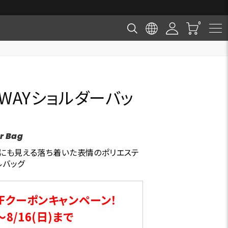
WAYショルダーバッ
r Bag
うにも見える落ち着いた表情のポリエステ
ルバッグ
Fクーポンキャンペーン！
～8/16(日)まで