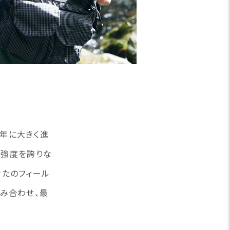
5年に大きく進
倍の強度を誇りな
たのフィール
み合わせ、最