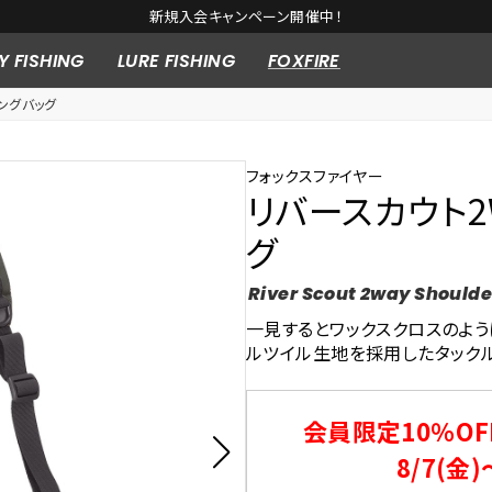
新規入会キャンペーン開催中！
Y FISHING
LURE FISHING
FOXFIRE
ングバッグ
フォックスファイヤー
リバースカウト2
グ
River Scout 2way Shoulde
一見するとワックスクロスのよ
ルツイル生地を採用したタック
会員限定10％OF
8/7(金)