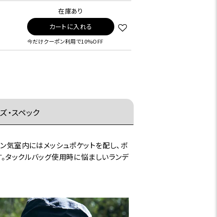
在庫あり
カートに入れる
今だけクーポン利用で10%OFF
ズ・スペック
イン気室内にはメッシュポケットを配し、ボ
す。タックルバッグ使用時に悩ましいランデ