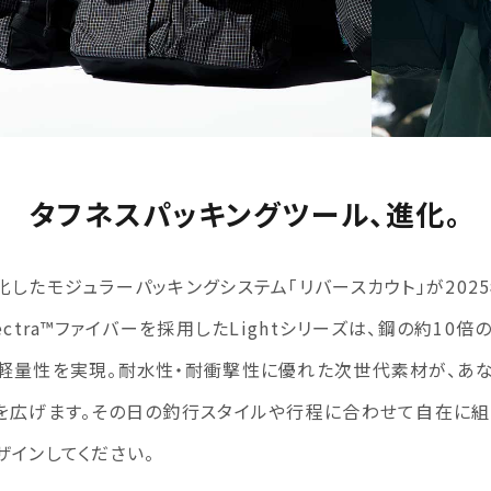
タフネスパッキングツール、進化。
したモジュラーパッキングシステム「リバースカウト」が202
ectra™ファイバーを採用したLightシリーズは、鋼の約10
軽量性を実現。耐水性・耐衝撃性に優れた次世代素材が、あな
を広げます。その日の釣行スタイルや行程に合わせて自在に組
ザインしてください。