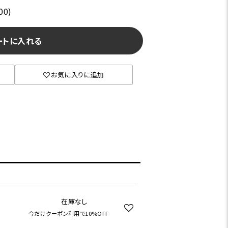
00)
ートに入れる
お気に入りに追加
在庫なし
今だけクーポン利用で10%OFF