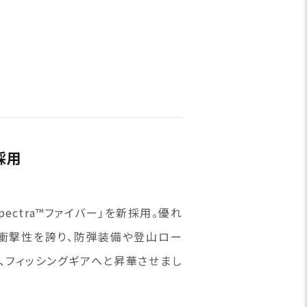
採用
ectra™ファイバー」を新採用。優れ
衝撃性を誇り、防弾装備や登山ロー
、フィッシングギアへと昇華させまし