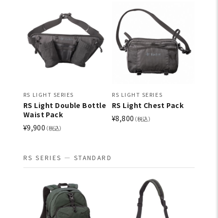
RS LIGHT SERIES
RS LIGHT SERIES
RS Light Double Bottle
RS Light Chest Pack
Waist Pack
¥8,800
（税込）
¥9,900
（税込）
RS SERIES — STANDARD