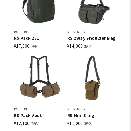
RS SERIES
RS SERIES
RS Pack 25L
RS 2Way Shoulder Bag
¥17,600
¥14,300
（税込）
（税込）
RS SERIES
RS SERIES
RS Pack Vest
RS Mini Sling
¥12,100
¥11,000
（税込）
（税込）