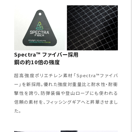
Spectra™ ファイバー採用
鋼の約10倍の強度
超高強度ポリエチレン素材「Spectra™ファイバ
ー」を新採用。優れた強度対重量比と耐水性・耐衝
撃性を誇り、防弾装備や登山ロープにも使われる
信頼の素材を、フィッシングギアへと昇華させまし
た。