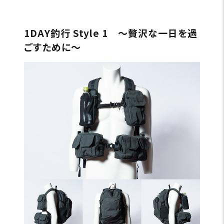
1DAY釣行 Style 1 〜贅沢な一日を過
ごすために〜