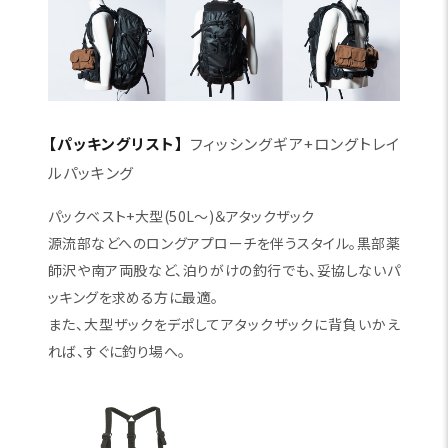
【パッキングリスト】
フィッシングギア+ロングトレイ
ルパッキング
パックベスト+大型(50L～)＆アタックザック
源流部などへのロングアプローチを伴うスタイル。黒部薬
師沢や南ア両股など、泊りがけの釣行でも、妥協しないパ
ッキングを求める方に最適。
また、大型ザックをデポしてアタックザックに背負いかえ
れば、すぐに釣り場へ。