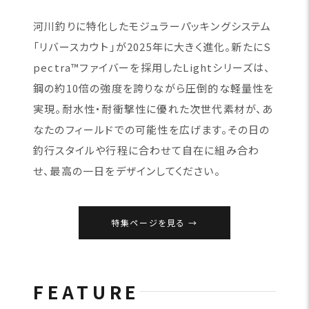
河川釣りに特化したモジュラーパッキングシステム
「リバースカウト」が2025年に大きく進化。新たにS
pectra™ファイバーを採用したLightシリーズは、
鋼の約10倍の強度を誇りながら圧倒的な軽量性を
実現。耐水性・耐衝撃性に優れた次世代素材が、あ
なたのフィールドでの可能性を広げます。その日の
釣行スタイルや行程に合わせて自在に組み合わ
せ、最高の一日をデザインしてください。
特集ページを見る
FEATURE