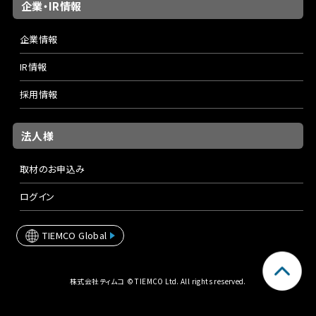
企業・IR情報
企業情報
IR情報
採用情報
法人様
取材のお申込み
ログイン
TIEMCO Global
株式会社ティムコ © TIEMCO Ltd. All rights reserved.