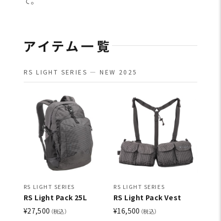
て。
アイテム一覧
RS LIGHT SERIES — NEW 2025
RS LIGHT SERIES
RS LIGHT SERIES
RS Light Pack 25L
RS Light Pack Vest
¥27,500
¥16,500
（税込）
（税込）