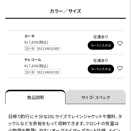
カラー／サイズ
カーキ
在庫あり
¥17,600
(税込)
カートに入れる
コード
502134601000
チャコール
在庫あり
¥17,600
(税込)
カートに入れる
コード
502134602300
商品説明
サイズ・スペック
日帰り釣行に十分な25Lサイズでレインジャケットや食料、タ
ックルなどを余裕をもって収納できます。フロントの気室は
小物類を整理しやすいオーガナイザーポケット仕様。メイン