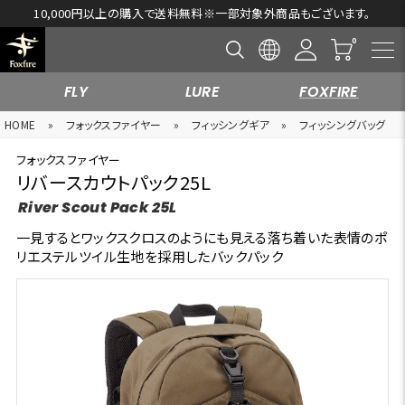
10,000円以上の購入で送料無料※一部対象外商品もございます。
FLY
LURE
FOXFIRE
HOME
»
フォックスファイヤー
»
フィッシングギア
»
フィッシングバッグ
フォックスファイヤー
リバースカウトパック25L
River Scout Pack 25L
一見するとワックスクロスのようにも見える落ち着いた表情のポ
リエステルツイル生地を採用したバックパック