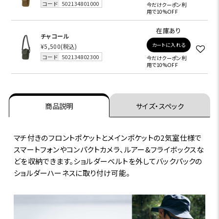
コード
502134801000
今だけクーポン利
用で10%OFF
在庫あり
チャコール
カートに入れる
¥5,500
(税込)
コード
502134802300
今だけクーポン利
用で10%OFF
商品説明
サイズ・スペック
マチ付きのフロントポケットとメインポケットの2気室仕様で
スマートフォンやコンパクトカメラ、ルアー&フライボックスな
どを収納できます。ショルダーベルトを外してバックパックの
ショルダーハーネスに取り付け可能。