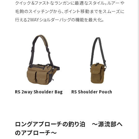
クイック＆ファストなランガンに最適なスタイル。ルアーや
毛鉤のスイッチングから、ポイント移動までをスムーズに
行える2WAYショルダーバッグの機能を最大化。
RS 2way Shoulder Bag
RS Shoulder Pouch
ロングアプローチの釣り泊 〜源流部へ
のアプローチ〜