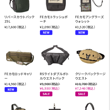
リバースカウトパック
FEカモトラッシュポ
FEカモアングラーズ
25L
ーチ
ウォレット
¥17,600（税込）
¥2,090（税込）
¥3,520（税込）
FEカモロッドキャリ
RSライトダブルボト
クリークパックラージ
ー
ルウエストパック
ウエスト
¥14,960（税込）
¥9,900（税込）
¥10,780（税込）
¥6,930（税込）
¥7,546（税込）