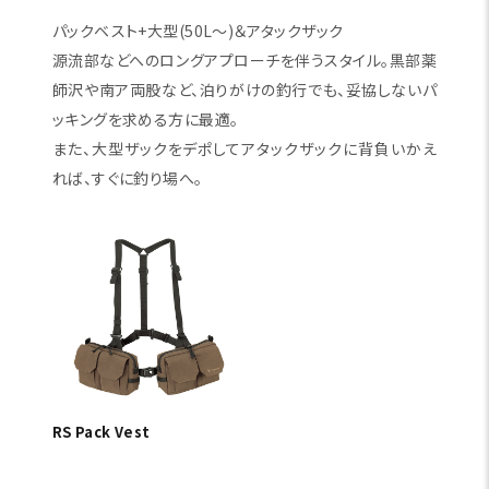
パックベスト+大型(50L～)＆アタックザック
源流部などへのロングアプローチを伴うスタイル。黒部薬
師沢や南ア両股など、泊りがけの釣行でも、妥協しないパ
ッキングを求める方に最適。
また、大型ザックをデポしてアタックザックに背負いかえ
れば、すぐに釣り場へ。
RS Pack Vest