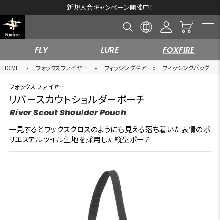
新規入会キャンペーン開催中！
FLY
LURE
FOXFIRE
HOME
»
フォックスファイヤー
»
フィッシングギア
»
フィッシングバッグ
フォックスファイヤー
リバースカウトショルダーポーチ
River Scout Shoulder Pouch
一見するとワックスクロスのようにも見える落ち着いた表情のポ
リエステルツイル生地を採用した縦型ポーチ