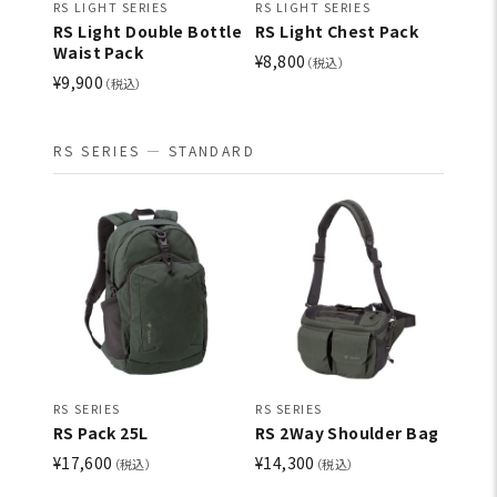
RS LIGHT SERIES
RS LIGHT SERIES
RS Light Double Bottle
RS Light Chest Pack
Waist Pack
¥8,800
（税込）
¥9,900
（税込）
RS SERIES — STANDARD
RS SERIES
RS SERIES
RS Pack 25L
RS 2Way Shoulder Bag
¥17,600
¥14,300
（税込）
（税込）