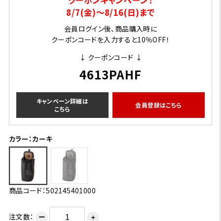
8/7(金)～8/16(日)まで
会員ログイン後、商品購入時に
クーポンコードを入力すると10％OFF！
↓ クーポンコード ↓
4613PAHF
キャンペーン詳細は
会員登録はこちら
こちら
カラー：カーキ
商品コード：502145401000
注文数：
ー
＋