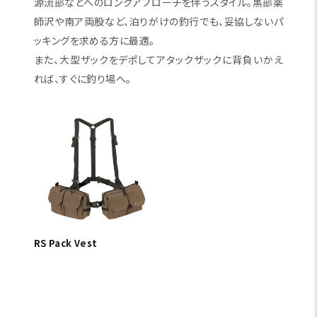
源流部などへのロングアプローチを伴うスタイル。黒部薬
師沢や南ア両股など、泊りがけの釣行でも、妥協しないパ
ッキングを求める方に最適。
また、大型ザックをデポしてアタックザックに背負いかえ
れば、すぐに釣り場へ。
RS Pack Vest