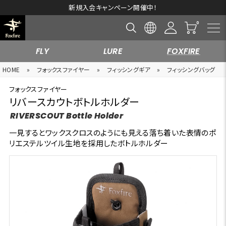
新規入会キャンペーン開催中！
FLY
LURE
FOXFIRE
HOME
»
フォックスファイヤー
»
フィッシングギア
»
フィッシングバッグ
フォックスファイヤー
リバースカウトボトルホルダー
RIVERSCOUT Bottle Holder
一見するとワックスクロスのようにも見える落ち着いた表情のポ
リエステルツイル生地を採用したボトルホルダー