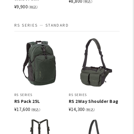
¥8,800
（税込）
¥9,900
（税込）
RS SERIES — STANDARD
RS SERIES
RS SERIES
RS Pack 25L
RS 2Way Shoulder Bag
¥17,600
¥14,300
（税込）
（税込）