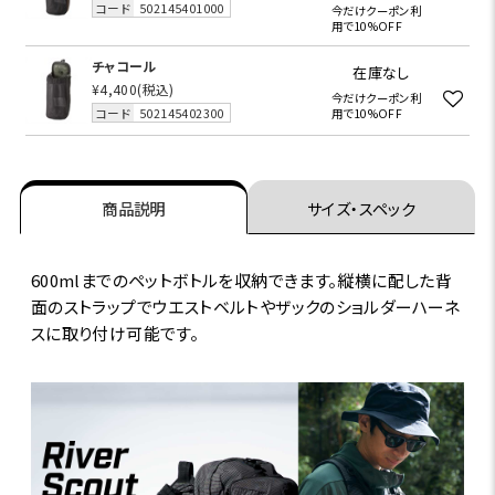
コード
502145401000
今だけクーポン利
用で10%OFF
チャコール
在庫なし
¥4,400
(税込)
今だけクーポン利
コード
502145402300
用で10%OFF
商品説明
サイズ・スペック
600mlまでのペットボトルを収納できます。縦横に配した背
面のストラップでウエストベルトやザックのショルダーハーネ
スに取り付け可能です。