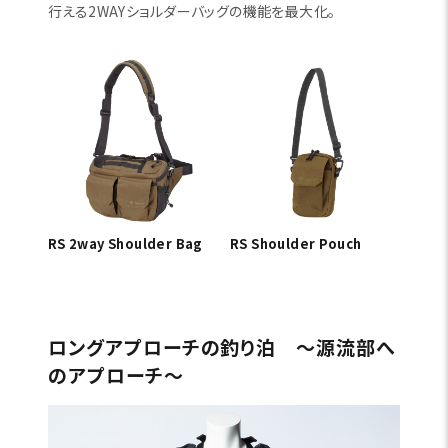
行える2WAYショルダーバッグの機能を最大化。
RS 2way Shoulder Bag
RS Shoulder Pouch
ロングアプローチの釣り泊 〜源流部へ
のアプローチ〜