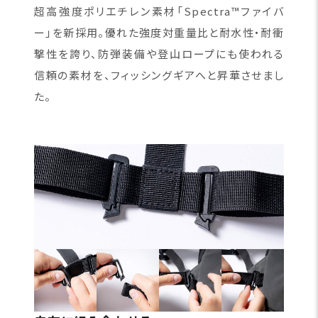
超高強度ポリエチレン素材「Spectra™ファイバ
ー」を新採用。優れた強度対重量比と耐水性・耐衝
撃性を誇り、防弾装備や登山ロープにも使われる
信頼の素材を、フィッシングギアへと昇華させまし
た。