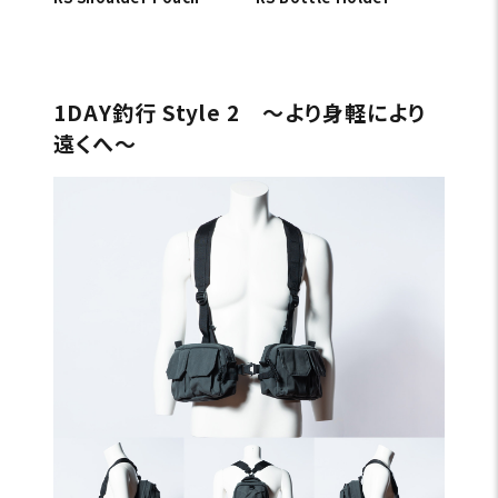
1DAY釣行 Style 2 〜より身軽により
遠くへ〜