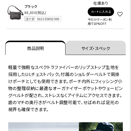
在庫あり
ブラック
カートに入れる
¥8,800
(税込)
コード
502155802500
今だけクーポン利
用で10%OFF
商品説明
サイズ・スペック
軽量で強靭なスペクトラファイバーのリップストップ生地を
採用したULチェストパック。付属のショルダーベルトで肩掛
けポーチとしても使用できます。ポーチ内外にフィッシング小
物の整理収納に最適なオーガナイザーポケットやウェービン
グベルトが配され、ストレスなくアイテムにアクセスできます。
底のマチの奥行きがベルト調整可能で、せばめれば足元の
視界も確保できます。