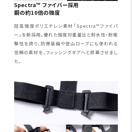
Spectra™ ファイバー採用
鋼の約10倍の強度
超高強度ポリエチレン素材「Spectra™ファイバ
ー」を新採用。優れた強度対重量比と耐水性・耐衝
撃性を誇り、防弾装備や登山ロープにも使われる
信頼の素材を、フィッシングギアへと昇華させまし
た。