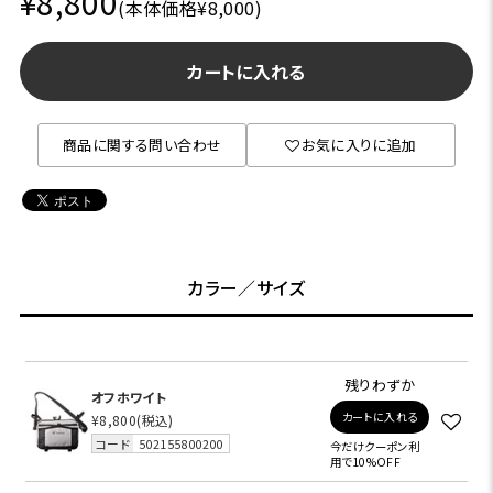
¥8,800
(本体価格¥8,000)
カートに入れる
商品に関する問い合わせ
お気に入りに追加
カラー／サイズ
残りわずか
オフホワイト
カートに入れる
¥8,800
(税込)
コード
502155800200
今だけクーポン利
用で10%OFF