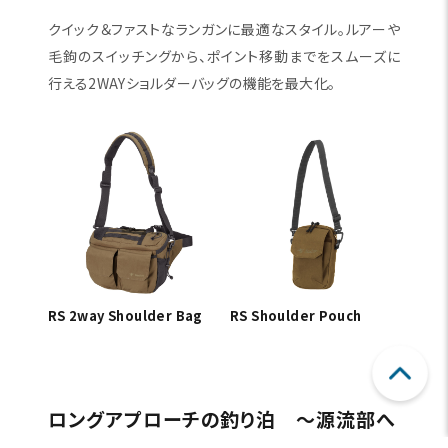
クイック＆ファストなランガンに最適なスタイル。ルアーや
毛鉤のスイッチングから、ポイント移動までをスムーズに
行える2WAYショルダーバッグの機能を最大化。
RS 2way Shoulder Bag
RS Shoulder Pouch
ロングアプローチの釣り泊 〜源流部へ
のアプローチ〜