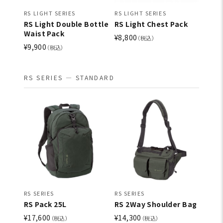
RS LIGHT SERIES
RS LIGHT SERIES
RS Light Double Bottle
RS Light Chest Pack
Waist Pack
¥8,800
（税込）
¥9,900
（税込）
RS SERIES — STANDARD
RS SERIES
RS SERIES
RS Pack 25L
RS 2Way Shoulder Bag
¥17,600
¥14,300
（税込）
（税込）