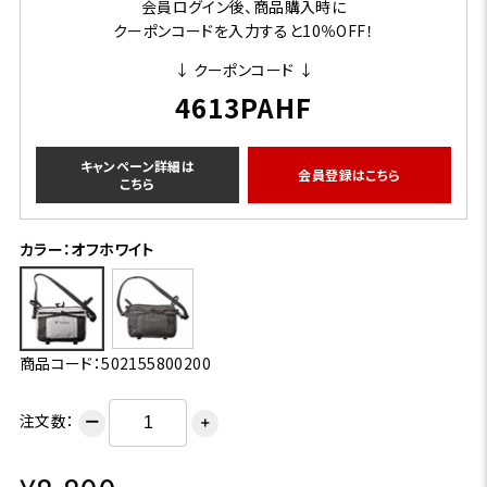
会員ログイン後、商品購入時に
クーポンコードを入力すると10％OFF！
↓ クーポンコード ↓
4613PAHF
キャンペーン詳細は
会員登録はこちら
こちら
カラー：オフホワイト
商品コード：502155800200
注文数：
ー
＋