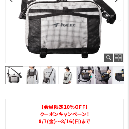
【会員限定10％OFF】
クーポンキャンペーン！
8/7(金)～8/16(日)まで