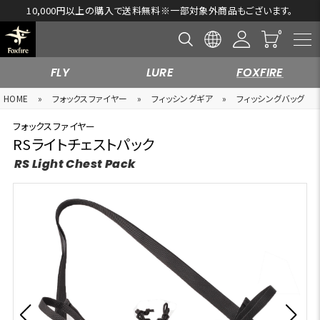
【Foxfire 2026 Spring & Summer SALE開催中！ 】
FLY
LURE
FOXFIRE
HOME
»
フォックスファイヤー
»
フィッシングギア
»
フィッシングバッグ
フォックスファイヤー
RSライトチェストパック
RS Light Chest Pack