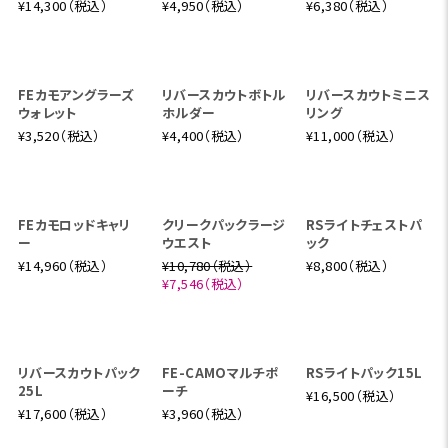
RSライトパック25L
RSライトダブルボト
RSライトパックベス
ルウエストパック
ト
¥27,500（税込）
¥9,900（税込）
¥16,500（税込）
¥19,250（税込）
¥6,930（税込）
RSライトパック15L
RSライトショルダー
ポーチ
¥16,500（税込）
¥6,380（税込）
この商品を見た方へのおすすめ商品
RSライトパックベス
FEカモライセンスホ
RSライトパック25L
ト
ルダー
¥27,500（税込）
¥16,500（税込）
¥2,640（税込）
¥19,250（税込）