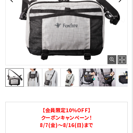
【会員限定10％OFF】
クーポンキャンペーン！
8/7(金)～8/16(日)まで