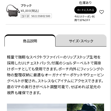
在庫あり
ブラック
カートに入れる
¥8,800
(税込)
コード
502155802500
今だけクーポン利
用で10%OFF
商品説明
サイズ・スペック
軽量で強靭なスペクトラファイバーのリップストップ生地を
採用したULチェストパック。付属のショルダーベルトで肩掛
けポーチとしても使用できます。ポーチ内外にフィッシング小
物の整理収納に最適なオーガナイザーポケットやウェービン
グベルトが配され、ストレスなくアイテムにアクセスできます。
底のマチの奥行きがベルト調整可能で、せばめれば足元の
視界も確保できます。