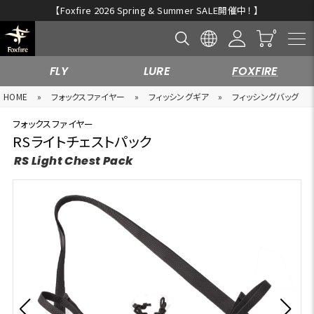
【Foxfire 2026 Spring & Summer SALE開催中！ 】
FLY
LURE
FOXFIRE
HOME
»
フォックスファイヤー
»
フィッシングギア
»
フィッシングバッグ
フォックスファイヤー
RSライトチェストパック
RS Light Chest Pack