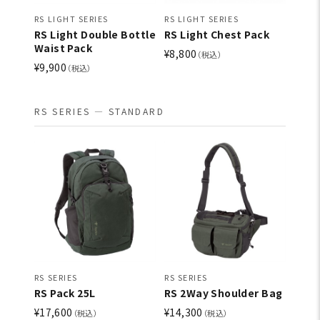
RS LIGHT SERIES
RS LIGHT SERIES
RS Light Double Bottle
RS Light Chest Pack
Waist Pack
¥8,800
（税込）
¥9,900
（税込）
RS SERIES — STANDARD
RS SERIES
RS SERIES
RS Pack 25L
RS 2Way Shoulder Bag
¥17,600
¥14,300
（税込）
（税込）