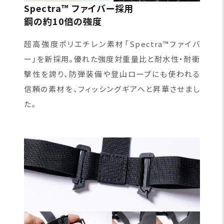
Spectra™ ファイバー採用
鋼の約10倍の強度
超高強度ポリエチレン素材「Spectra™ファイバ
ー」を新採用。優れた強度対重量比と耐水性・耐衝
撃性を誇り、防弾装備や登山ロープにも使われる
信頼の素材を、フィッシングギアへと昇華させまし
た。