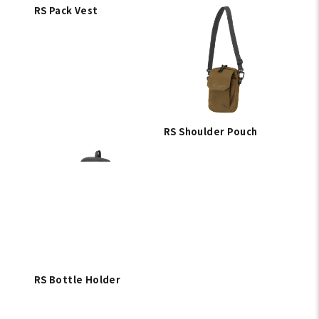
【パッキングリスト】
フィッシングギア+レインギア
+行動食
よより身軽により遠くへ、体への負担を抑えたウルトララ
イトなスタイル。厳選したフィッシングギアたちとともに、フ
ィールドを駆け抜ける。