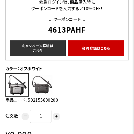
会員ログイン後、商品購入時に
クーポンコードを入力すると10％OFF！
↓ クーポンコード ↓
4613PAHF
キャンペーン詳細は
会員登録はこちら
こちら
カラー：オフホワイト
商品コード：502155800200
注文数：
ー
＋