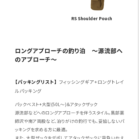
【パッキングリスト】
フィッシングギア+レインギア
+行動食
クイック＆ファストなランガンに最適なスタイル。ルアーや
毛鉤のスイッチングから、ポイント移動までをスムーズに
行える2WAYショルダーバッグの機能を最大化。
RS 2way Shoulder Bag
RS Shoulder Pouch