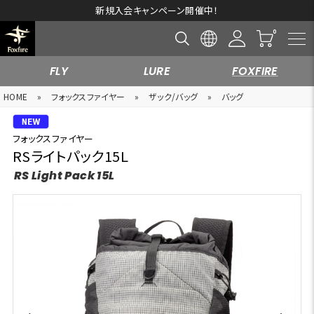
新規入会キャンペーン開催中！
FLY
LURE
FOXFIRE
HOME
»
フォックスファイヤー
»
ザック/バッグ
»
バッグ
フォックスファイヤー
RSライトパック15L
RS Light Pack 15L