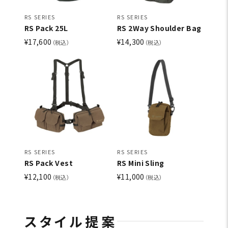
RS SERIES
RS SERIES
RS Pack 25L
RS 2Way Shoulder Bag
¥17,600
¥14,300
（税込）
（税込）
RS SERIES
RS SERIES
RS Pack Vest
RS Mini Sling
¥12,100
¥11,000
（税込）
（税込）
スタイル提案