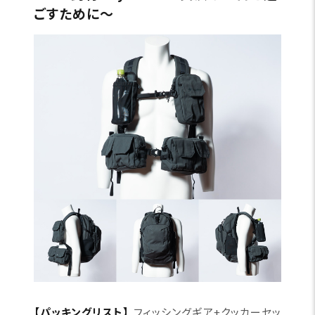
ごすために〜
【パッキングリスト】
フィッシングギア+クッカーセッ