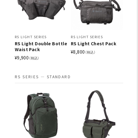
RS LIGHT SERIES
RS LIGHT SERIES
RS Light Double Bottle
RS Light Chest Pack
Waist Pack
¥8,800
（税込）
¥9,900
（税込）
RS SERIES — STANDARD