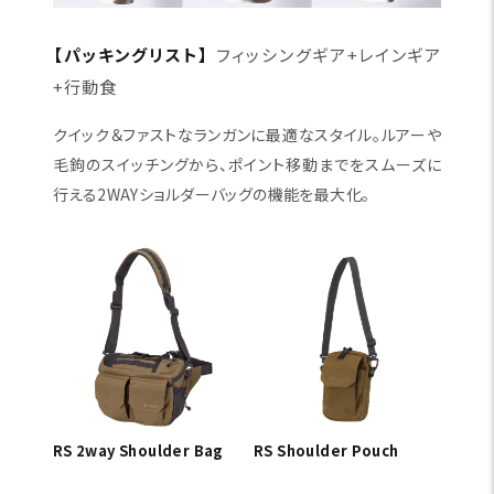
【パッキングリスト】
フィッシングギア+レインギア
+行動食
クイック＆ファストなランガンに最適なスタイル。ルアーや
毛鉤のスイッチングから、ポイント移動までをスムーズに
行える2WAYショルダーバッグの機能を最大化。
RS 2way Shoulder Bag
RS Shoulder Pouch