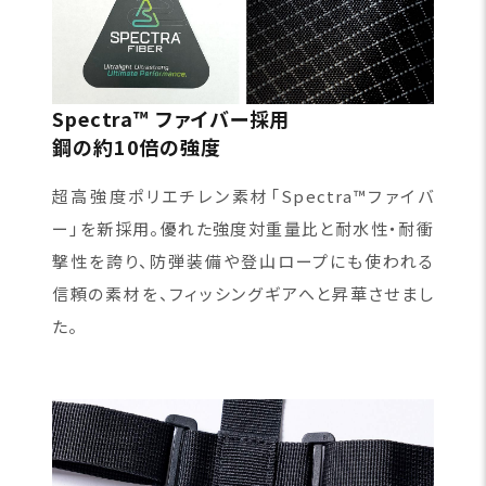
Spectra™ ファイバー採用
鋼の約10倍の強度
超高強度ポリエチレン素材「Spectra™ファイバ
ー」を新採用。優れた強度対重量比と耐水性・耐衝
撃性を誇り、防弾装備や登山ロープにも使われる
信頼の素材を、フィッシングギアへと昇華させまし
た。