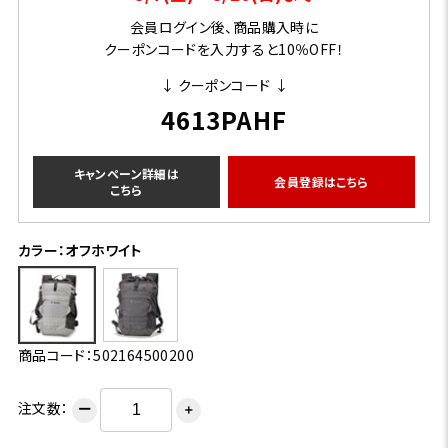
会員ログイン後、商品購入時に
クーポンコードを入力すると10％OFF！
↓ クーポンコード ↓
4613PAHF
キャンペーン詳細は
会員登録はこちら
こちら
カラー：オフホワイト
商品コード：502164500200
注文数：
ー
＋