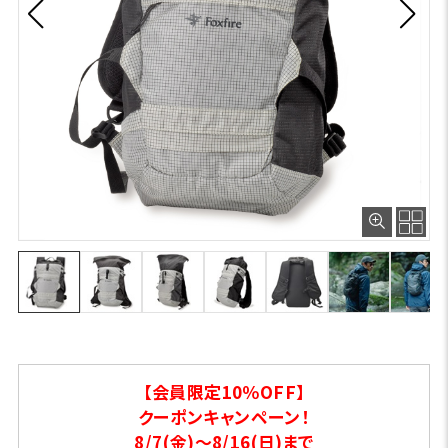
【会員限定10％OFF】
クーポンキャンペーン！
8/7(金)～8/16(日)まで