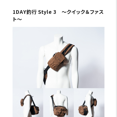
1DAY釣行 Style 3 〜クイック＆ファス
ト〜