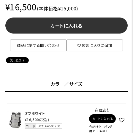
¥16,500
(本体価格¥15,000)
カートに入れる
商品に関する問い合わせ
お気に入りに追加
カラー／サイズ
在庫あり
オフホワイト
カートに入れる
¥16,500
(税込)
コード
502164500200
今だけクーポン利
用で10%OFF