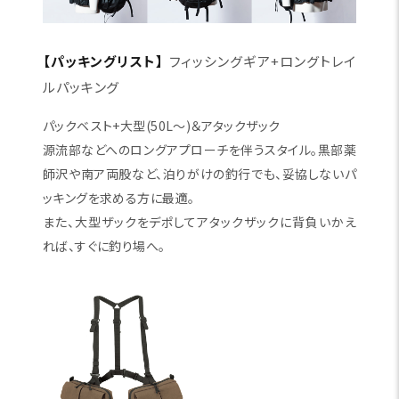
【パッキングリスト】
フィッシングギア+ロングトレイ
ルパッキング
パックベスト+大型(50L～)＆アタックザック
源流部などへのロングアプローチを伴うスタイル。黒部薬
師沢や南ア両股など、泊りがけの釣行でも、妥協しないパ
ッキングを求める方に最適。
また、大型ザックをデポしてアタックザックに背負いかえ
れば、すぐに釣り場へ。