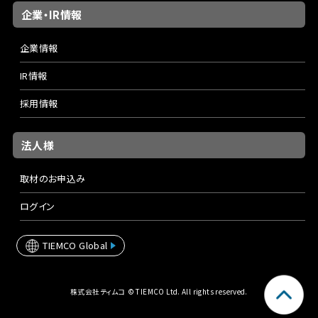
企業・IR情報
企業情報
IR情報
採用情報
法人様
取材のお申込み
ログイン
TIEMCO Global
株式会社ティムコ © TIEMCO Ltd. All rights reserved.