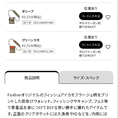
在庫あり
オリーブ
カートに入れる
¥3,520
(税込)
コード
502164907000
今だけクーポン利
用で10%OFF
在庫あり
グリーンカモ
カートに入れる
¥3,520
(税込)
コード
502164911100
今だけクーポン利
用で10%OFF
商品説明
サイズ・スペック
Foxfireオリジナルのフィッシュアイカモフラージュ柄をプリ
ントした首掛けウォレット。フィッシングやキャンプ、フェス等
で貴重品を身につけておける使い勝手に優れたアイテムで
す。正面のクリアポケットには入漁券やIDなどを、内側には