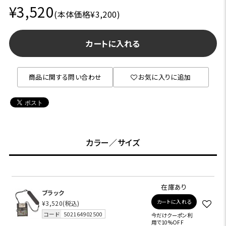
¥3,520
(本体価格¥3,200)
カートに入れる
商品に関する問い合わせ
お気に入りに追加
カラー／サイズ
在庫あり
ブラック
カートに入れる
¥3,520
(税込)
コード
502164902500
今だけクーポン利
用で10%OFF