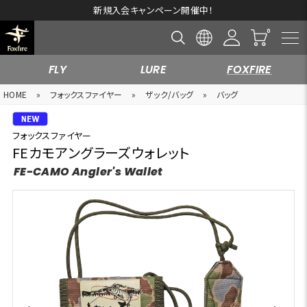
新規入会キャンペーン開催中！
FLY
LURE
FOXFIRE
HOME
»
フォックスファイヤー
»
ザック/バッグ
»
バッグ
フォックスファイヤー
FEカモアングラーズウォレット
FE-CAMO Angler's Wallet