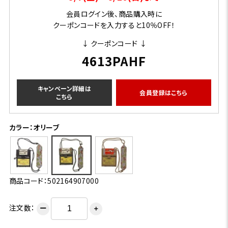
会員ログイン後、商品購入時に
クーポンコードを入力すると10％OFF！
↓ クーポンコード ↓
4613PAHF
キャンペーン詳細は
会員登録はこちら
こちら
カラー：オリーブ
商品コード：502164907000
注文数：
ー
＋