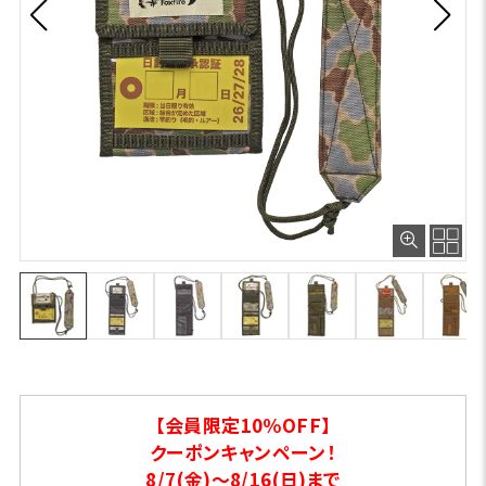
【会員限定10％OFF】
クーポンキャンペーン！
8/7(金)～8/16(日)まで