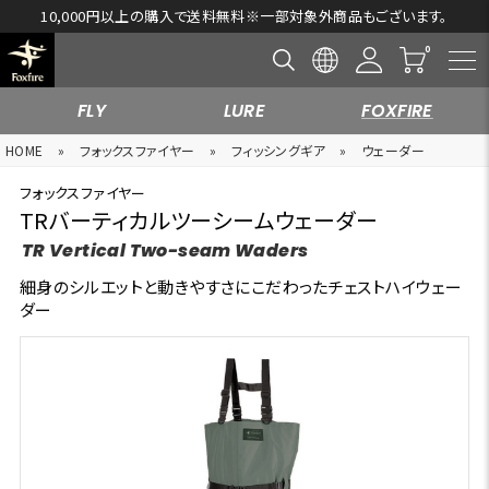
10,000円以上の購入で送料無料※一部対象外商品もございます。
FLY
LURE
FOXFIRE
HOME
»
フォックスファイヤー
»
フィッシングギア
»
ウェーダー
フォックスファイヤー
TRバーティカルツーシームウェーダー
TR Vertical Two-seam Waders
細身のシルエットと動きやすさにこだわったチェストハイウェー
ダー