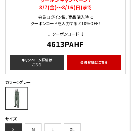
8/7(金)～8/16(日)まで
会員ログイン後、商品購入時に
クーポンコードを入力すると10％OFF！
↓ クーポンコード ↓
4613PAHF
キャンペーン詳細は
会員登録はこちら
こちら
カラー：グレー
サイズ
S
M
L
XL