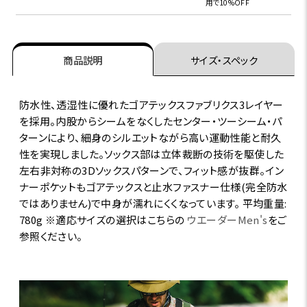
用で10%OFF
商品説明
サイズ・スペック
防水性、透湿性に優れたゴアテックスファブリクス3レイヤー
を採用。内股からシームをなくしたセンター・ツーシーム・パ
ターンにより、細身のシルエットながら高い運動性能と耐久
性を実現しました。ソックス部は立体裁断の技術を駆使した
左右非対称の3Dソックスパターンで、フィット感が抜群。イン
ナーポケットもゴアテックスと止水ファスナー仕様(完全防水
ではありません)で中身が濡れにくくなっています。 平均重量:
780g ※適応サイズの選択はこちらの
ウエーダーMen's
をご
参照ください。