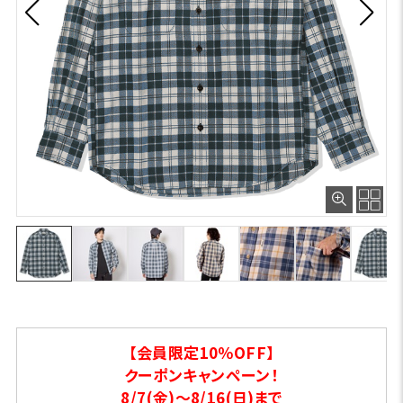
【会員限定10％OFF】
クーポンキャンペーン！
8/7(金)～8/16(日)まで