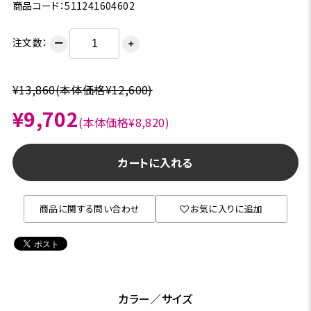
商品コード：511241604602
注文数：
ー
＋
¥13,860
(本体価格¥12,600)
¥9,702
(本体価格¥8,820)
カートに入れる
商品に関する問い合わせ
お気に入りに追加
カラー／サイズ