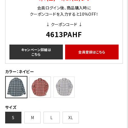
会員ログイン後、商品購入時に
クーポンコードを入力すると10％OFF！
↓ クーポンコード ↓
4613PAHF
キャンペーン詳細は
会員登録はこちら
こちら
カラー：ネイビー
サイズ
S
M
L
XL