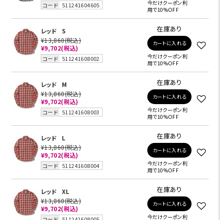
今だけクーポン利
コード
511241604605
用で10%OFF
在庫あり
レッド
S
¥13,860
(税込)
カートに入れる
¥9,702
(税込)
今だけクーポン利
コード
511241608002
用で10%OFF
在庫あり
レッド
M
¥13,860
(税込)
カートに入れる
¥9,702
(税込)
今だけクーポン利
コード
511241608003
用で10%OFF
在庫あり
レッド
L
¥13,860
(税込)
カートに入れる
¥9,702
(税込)
今だけクーポン利
コード
511241608004
用で10%OFF
在庫あり
レッド
XL
¥13,860
(税込)
カートに入れる
¥9,702
(税込)
今だけクーポン利
コード
511241608005