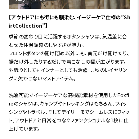
【アウトドアにも街にも馴染む、イージーケア仕様の”Sh
irtCollection”】
季節の変わり目に活躍するボタンシャツは、気温差に合
わせた体温調整のしやすさが魅力。
フロントボタンの開け閉め以外にも、首元だけ開けたり、
裾だけ外したりするだけで着こなしの幅が広がります。
羽織りとしてもインナーとしても活躍し、秋のレイヤリン
グに欠かせないマストアイテム。
洗濯可能でイージーケアな高機能素材を使用したFoxfi
reのシャツは、キャンプやトレッキングはもちろん、フィッ
シングやトラベル、そしてデイリーまでシームレスにフィッ
ト。アウトドアと日常をつなぐファンクショナルな1枚に仕
上げています。