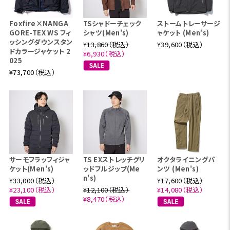
Foxfire×NANGA
TSシャドーチェック
ストームトレーサージ
GORE-TEX WS フィ
シャツ(Men's)
ャケット (Men's)
ッシングダウンスタン
¥13,860（税込）
¥39,600（税込）
ドカラージャケット 2
¥6,930（税込）
025
¥73,700（税込）
サーモフラッフィジャ
TS EXストレッチグリ
オクタライニングパ
ケット(Men's)
ッドフルジップ(Me
ンツ (Men's)
n's)
¥33,000（税込）
¥17,600（税込）
¥23,100（税込）
¥12,100（税込）
¥14,080（税込）
¥8,470（税込）