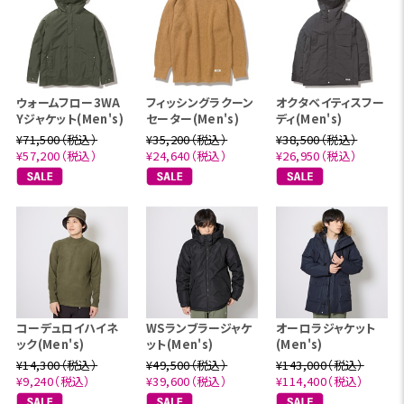
ウォームフロー3WA
フィッシングラクーン
オクタベイティスフー
Yジャケット(Men's)
セーター(Men's)
ディ(Men's)
¥71,500（税込）
¥35,200（税込）
¥38,500（税込）
¥57,200（税込）
¥24,640（税込）
¥26,950（税込）
コーデュロイハイネ
WSランブラージャケ
オーロラジャケット
ック(Men's)
ット(Men's)
(Men's)
¥14,300（税込）
¥49,500（税込）
¥143,000（税込）
¥9,240（税込）
¥39,600（税込）
¥114,400（税込）