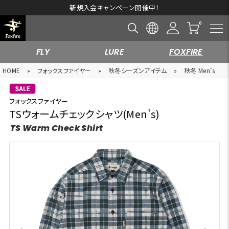
新規入会キャンペーン開催中！
FLY
LURE
FOXFIRE
HOME
»
フォックスファイヤー
»
秋冬シーズンアイテム
»
秋冬 Men’s
フォックスファイヤー
TSウォームチェックシャツ(Men's)
TS Warm Check Shirt