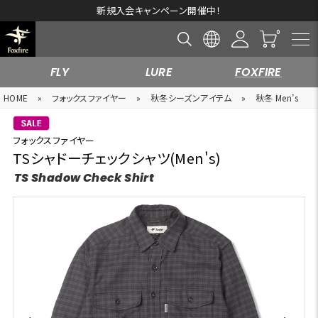
新規入会キャンペーン開催中！
FLY
LURE
FOXFIRE
HOME
»
フォックスファイヤー
»
秋冬シーズンアイテム
»
秋冬 Men’s
フォックスファイヤー
TSシャドーチェックシャツ(Men's)
TS Shadow Check Shirt