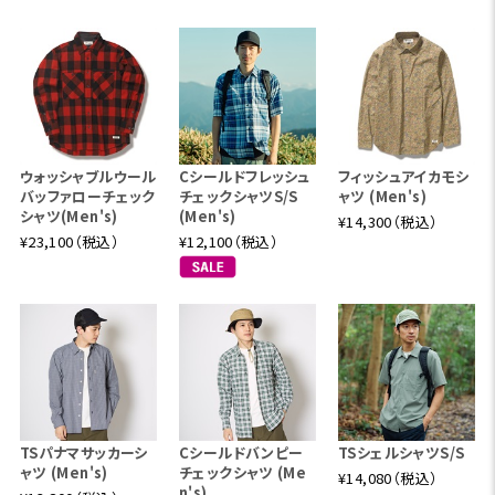
ウォッシャブルウール
Cシールドフレッシュ
フィッシュアイカモシ
バッファローチェック
チェックシャツS/S
ャツ (Men's)
シャツ(Men's)
(Men's)
¥14,300（税込）
¥23,100（税込）
¥12,100（税込）
TSパナマサッカーシ
Cシールドバンピー
TSシェルシャツS/S
ャツ (Men's)
チェックシャツ (Me
¥14,080（税込）
n's)