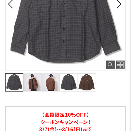
【会員限定10％OFF】
クーポンキャンペーン！
8/7(金)～8/16(日)まで