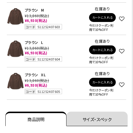
在庫あり
ブラウン
M
¥13,860
(税込)
カートに入れる
¥6,930
(税込)
今だけクーポン利
コード
511252407603
用で10%OFF
在庫あり
ブラウン
L
¥13,860
(税込)
カートに入れる
¥6,930
(税込)
今だけクーポン利
コード
511252407604
用で10%OFF
在庫あり
ブラウン
XL
¥13,860
(税込)
カートに入れる
¥6,930
(税込)
今だけクーポン利
コード
511252407605
用で10%OFF
商品説明
サイズ・スペック