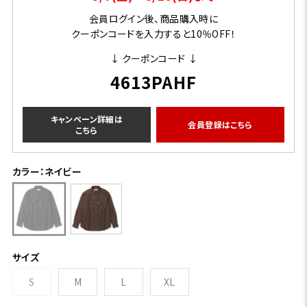
会員ログイン後、商品購入時に
クーポンコードを入力すると10％OFF！
↓ クーポンコード ↓
4613PAHF
キャンペーン詳細は
会員登録はこちら
こちら
カラー：ネイビー
サイズ
S
M
L
XL