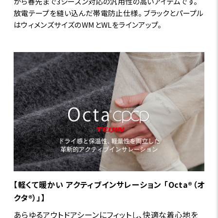
から春先まで3シーズン対応の汎用性の高いアイテムです。
放電テープを縫い込んだ帯電防止仕様。 ブラックとパープル
はウィメンズサイズのWMとWLをラインアップ。
【軽くて暖かい アクティブインサレーション 「Octa®（オ
クタ®）」】
あらゆるアウトドアシーンにフィットし、快適な着心地を