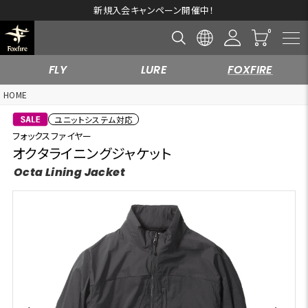
新規入会キャンペーン開催中！
FLY
LURE
FOXFIRE
HOME
ユニットシステム対応
フォックスファイヤー
オクタライニングジャケット
Octa Lining Jacket