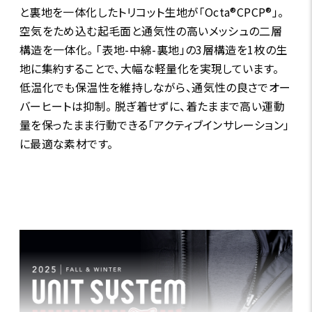
と裏地を一体化したトリコット生地が「Octa®CPCP®」。
空気をため込む起毛面と通気性の高いメッシュの二層
構造を一体化。 「表地-中綿-裏地」の3層構造を1枚の生
地に集約することで、大幅な軽量化を実現しています。
低温化でも保温性を維持しながら、通気性の良さでオー
バーヒートは抑制。 脱ぎ着せずに、着たままで高い運動
量を保ったまま行動できる「アクティブインサレーション」
に最適な素材です。