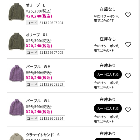
オリーブ
L
在庫なし
¥25,300
(税込)
¥20,240
(税込)
今だけクーポン利
用で10%OFF
コード
511329607004
オリーブ
XL
在庫なし
¥25,300
(税込)
¥20,240
(税込)
今だけクーポン利
用で10%OFF
コード
511329607005
在庫あり
パープル
WM
¥25,300
(税込)
カートに入れる
¥20,240
(税込)
今だけクーポン利
コード
511329609353
用で10%OFF
在庫あり
パープル
WL
¥25,300
(税込)
カートに入れる
¥20,240
(税込)
今だけクーポン利
コード
511329609354
用で10%OFF
在庫あり
グラナイトサンド
S