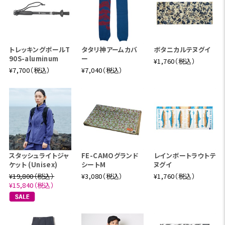
トレッキングポールT
タタリ神アームカバ
ボタニカルテヌグイ
90S-aluminum
ー
¥1,760（税込）
¥7,700（税込）
¥7,040（税込）
スタッシュライトジャ
FE-CAMOグランド
レインボートラウトテ
ケット (Unisex)
シートM
ヌグイ
¥19,800（税込）
¥3,080（税込）
¥1,760（税込）
¥15,840（税込）