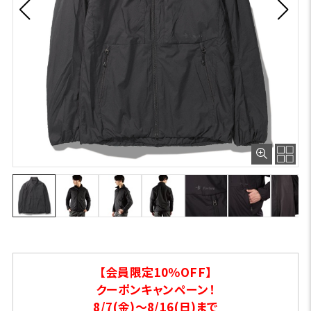
【会員限定10％OFF】
クーポンキャンペーン！
8/7(金)～8/16(日)まで