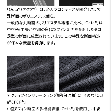
「Octa®（オクタ®）」は、帝人フロンティアが開発した、特
殊断面のポリエステル繊維。
一般的な丸断面のポリエステル繊維に比べ、「Octa®」は
中空糸(中央が空洞の糸)に8フィン断面を配列したタコ
足型の断面に成型されています。 この特殊な断面構造
が様々な機能を発揮します。
アクティブインサレーション（動的保温着）に 最適な「Oct
a®CPCP®」
中空8フィン断面の多機能繊維「Octa®」を使用し、中綿