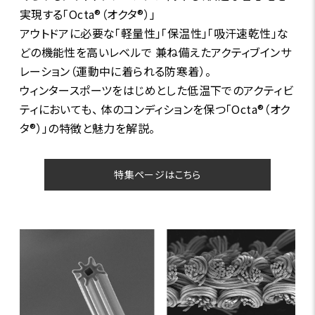
実現する「Octa®（オクタ®）」
アウトドアに必要な「軽量性」「保温性」「吸汗速乾性」な
どの機能性を高いレベルで 兼ね備えたアクティブインサ
レーション（運動中に着られる防寒着）。
ウィンタースポーツをはじめとした低温下でのアクティビ
ティにおいても、 体のコンディションを保つ「Octa®（オク
タ®）」の特徴と魅力を解説。
特集ページはこちら