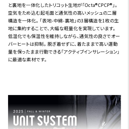
と裏地を一体化したトリコット生地が「Octa®CPCP®」。
空気をため込む起毛面と通気性の高いメッシュの二層
構造を一体化。 「表地-中綿-裏地」の3層構造を1枚の生
地に集約することで、大幅な軽量化を実現しています。
低温化でも保温性を維持しながら、通気性の良さでオー
バーヒートは抑制。 脱ぎ着せずに、着たままで高い運動
量を保ったまま行動できる「アクティブインサレーション」
に最適な素材です。