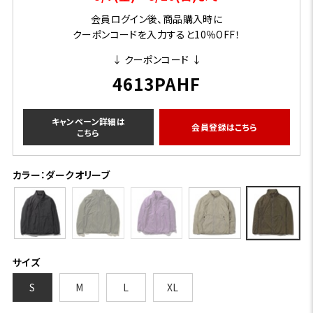
会員ログイン後、商品購入時に
クーポンコードを入力すると10％OFF！
↓ クーポンコード ↓
4613PAHF
キャンペーン詳細は
会員登録はこちら
こちら
カラー：ダークオリーブ
サイズ
S
M
L
XL