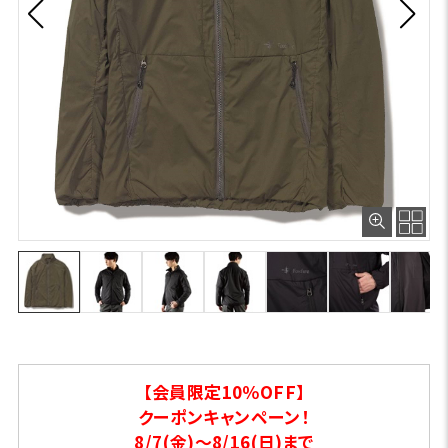
【会員限定10％OFF】
クーポンキャンペーン！
8/7(金)～8/16(日)まで