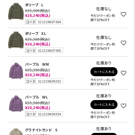
オリーブ
L
在庫なし
¥25,300
(税込)
¥20,240
(税込)
今だけクーポン利
用で10%OFF
コード
511329607004
オリーブ
XL
在庫なし
¥25,300
(税込)
¥20,240
(税込)
今だけクーポン利
用で10%OFF
コード
511329607005
在庫あり
パープル
WM
¥25,300
(税込)
カートに入れる
¥20,240
(税込)
今だけクーポン利
コード
511329609353
用で10%OFF
在庫あり
パープル
WL
¥25,300
(税込)
カートに入れる
¥20,240
(税込)
今だけクーポン利
コード
511329609354
用で10%OFF
在庫あり
グラナイトサンド
S