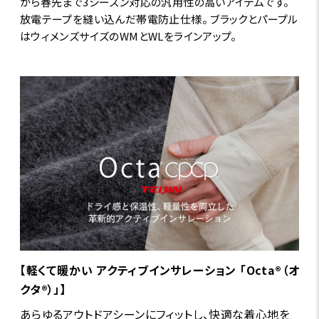
から春先まで3シーズン対応の汎用性の高いアイテムです。
放電テープを縫い込んだ帯電防止仕様。 ブラックとパープル
はウィメンズサイズのWMとWLをラインアップ。
【軽くて暖かい アクティブインサレーション 「Octa®（オ
クタ®）」】
あらゆるアウトドアシーンにフィットし、快適な着心地を