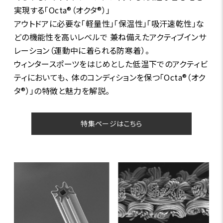
実現する「Octa®（オクタ®）」
アウトドアに必要な「軽量性」「保温性」「吸汗速乾性」な
どの機能性を高いレベルで 兼ね備えたアクティブインサ
レーション（運動中に着られる防寒着）。
ウィンタースポーツをはじめとした低温下でのアクティビ
ティにおいても、 体のコンディションを保つ「Octa®（オク
タ®）」の特徴と魅力を解説。
特集ページはこちら