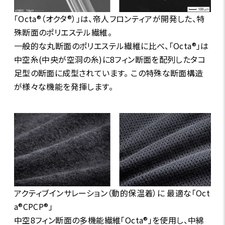
「Octa®（オクタ®）」は、帝人フロンティアが開発した、特
殊断面のポリエステル繊維。
一般的な丸断面のポリエステル繊維に比べ、「Octa®」は
中空糸(中央が空洞の糸)に8フィン断面を配列したタコ
足型の断面に成型されています。 この特殊な断面構造
が様々な機能を発揮します。
アクティブインサレーション（動的保温着）に 最適な「Oct
a®CPCP®」
中空8フィン断面の多機能繊維「Octa®」を使用し、中綿