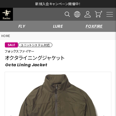
新規入会キャンペーン開催中！
FLY
LURE
FOXFIRE
HOME
ユニットシステム対応
フォックスファイヤー
オクタライニングジャケット
Octa Lining Jacket