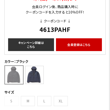
会員ログイン後、商品購入時に
クーポンコードを入力すると10％OFF！
↓ クーポンコード ↓
4613PAHF
キャンペーン詳細は
会員登録はこちら
こちら
カラー：ブラック
サイズ
S
M
L
XL