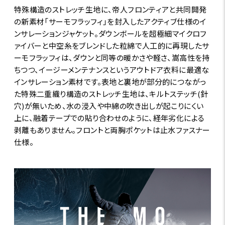
特殊構造のストレッチ生地に、帝人フロンティアと共同開発
の新素材「サーモフラッフィ」を封入したアクティブ仕様のイ
ンサレーションジャケット。ダウンボールを超極細マイクロフ
ァイバーと中空糸をブレンドした粒綿で人工的に再現したサ
ーモフラッフィは、ダウンと同等の暖かさや軽さ、嵩高性を持
ちつつ、イージーメンテナンスというアウトドア衣料に最適な
インサレーション素材です。表地と裏地が部分的につながっ
た特殊二重織り構造のストレッチ生地は、キルトステッチ(針
穴)が無いため、水の浸入や中綿の吹き出しが起こりにくい
上に、融着テープでの貼り合わせのように、経年劣化による
剥離もありません。フロントと両胸ポケットは止水ファスナー
仕様。