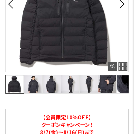
【会員限定10％OFF】
クーポンキャンペーン！
8/7(金)～8/16(日)まで