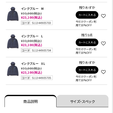
残りわずか
インクブルー
M
¥33,000
(税込)
カートに入れる
¥23,100
(税込)
今だけクーポン利
コード
511344905703
用で10%OFF
残り3点
インクブルー
L
¥33,000
(税込)
カートに入れる
¥23,100
(税込)
今だけクーポン利
コード
511344905704
用で10%OFF
残りわずか
インクブルー
XL
¥33,000
(税込)
カートに入れる
¥23,100
(税込)
今だけクーポン利
コード
511344905705
用で10%OFF
商品説明
サイズ・スペック