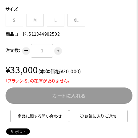
サイズ
S
M
L
XL
商品コード：511344902502
注文数：
ー
＋
¥33,000
(本体価格¥30,000)
「ブラック-S」の在庫がありません。
カートに入れる
商品に関する問い合わせ
お気に入りに追加