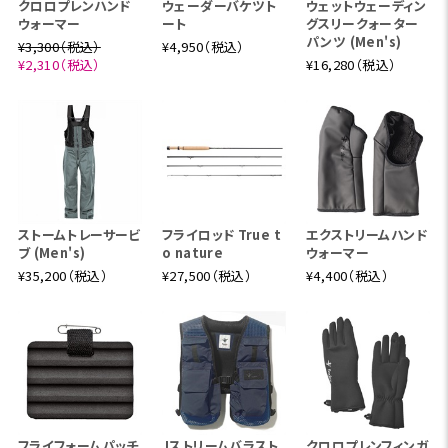
クロロプレンハンド
ウェーダーバケツト
ウェットウェーディン
ウォーマー
ート
グスリークォーター
パンツ (Men's)
¥3,300（税込）
¥4,950（税込）
¥2,310（税込）
¥16,280（税込）
ストームトレーサービ
フライロッド True t
エクストリームハンド
ブ (Men's)
o nature
ウォーマー
¥35,200（税込）
¥27,500（税込）
¥4,400（税込）
フライフォームパッチ
Jストリームバラスト
クロロプレンフィンガ