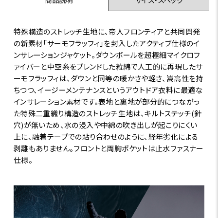
特殊構造のストレッチ生地に、帝人フロンティアと共同開発
の新素材「サーモフラッフィ」を封入したアクティブ仕様のイ
ンサレーションジャケット。ダウンボールを超極細マイクロフ
ァイバーと中空糸をブレンドした粒綿で人工的に再現したサ
ーモフラッフィは、ダウンと同等の暖かさや軽さ、嵩高性を持
ちつつ、イージーメンテナンスというアウトドア衣料に最適な
インサレーション素材です。表地と裏地が部分的につながっ
た特殊二重織り構造のストレッチ生地は、キルトステッチ(針
穴)が無いため、水の浸入や中綿の吹き出しが起こりにくい
上に、融着テープでの貼り合わせのように、経年劣化による
剥離もありません。フロントと両胸ポケットは止水ファスナー
仕様。