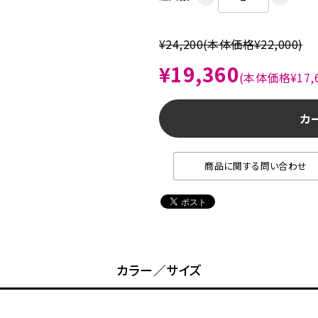
¥24,200
(本体価格¥22,000)
¥19,360
(本体価格¥17,6
カ
商品に関する問い合わせ
カラー／サイズ