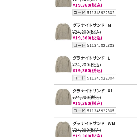
¥19,360
(税込)
コード
511345922802
グラナイトサンド
M
¥24,200
(税込)
¥19,360
(税込)
コード
511345922803
グラナイトサンド
L
¥24,200
(税込)
¥19,360
(税込)
コード
511345922804
グラナイトサンド
XL
¥24,200
(税込)
¥19,360
(税込)
コード
511345922805
グラナイトサンド
WM
¥24,200
(税込)
¥19,360
(税込)