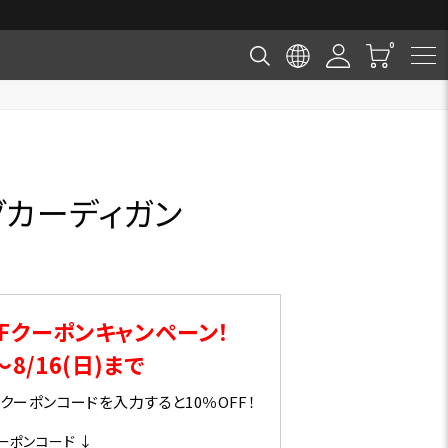
グカーディガン
Fクーポンキャンペーン！
～8/16(日)まで
ーポンコードを入力すると10％OFF！
ーポンコード ↓