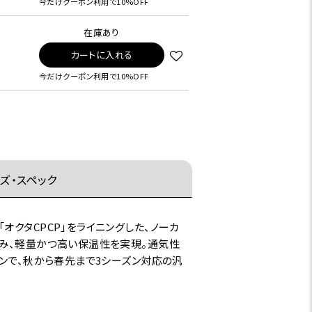
今だけクーポン利用で10%OFF
在庫あり
カートに入れる
今だけクーポン利用で10%OFF
ズ・スペック
クタCPCP」をライニングした、ノーカ
含み、軽量かつ高い保温性を実現。通気性
インで、秋から春先まで3シーズン対応の汎