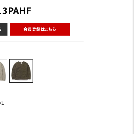
13PAHF
ら
会員登録はこちら
XL