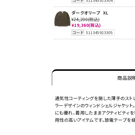
コード
511345923304
ダークオリーブ
XL
¥24,200
(税込)
¥19,360
(税込)
コード
511345923305
商品説
通気性コーティングを施した薄手のストレ
ラーデザインのウィンドシェルジャケッ
にも優れ、着用したままアクティビティを
用性の高いアイテムです。放電テープを